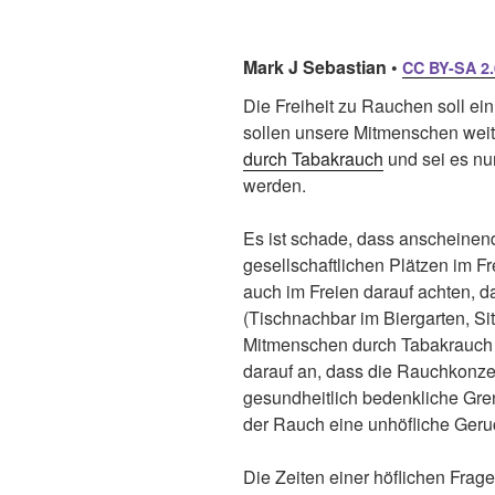
Mark J Sebastian •
CC BY-SA 2.
Die Freiheit zu Rauchen soll ein
sollen unsere Mitmenschen wei
durch Tabakrauch
und sei es nu
werden.
Es ist schade, dass anscheinen
gesellschaftlichen Plätzen im F
auch im Freien darauf achten, 
(Tischnachbar im Biergarten, Si
Mitmenschen durch Tabakrauch b
darauf an, dass die Rauchkonze
gesundheitlich bedenkliche Gre
der Rauch eine unhöfliche Geruc
Die Zeiten einer höflichen Frage 