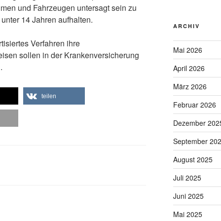
umen und Fahrzeugen untersagt sein zu
unter 14 Jahren aufhalten.
ARCHIV
isiertes Verfahren ihre
Mai 2026
isen sollen in der Krankenversicherung
.
April 2026
März 2026
teilen
Februar 2026
Dezember 202
September 20
August 2025
Juli 2025
Juni 2025
Mai 2025