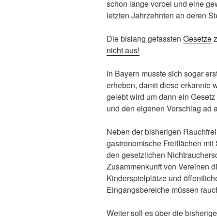
schon lange vorbei und eine gew
letzten Jahrzehnten an deren Ste
Die bislang gefassten
Gesetze
z
nicht aus!
In Bayern musste sich sogar ers
erheben, damit diese erkannte w
gelebt wird um dann ein Gesetz
und den eigenen Vorschlag ad a
Neben der bisherigen Rauchfre
gastronomische Freiflächen mit S
den gesetzlichen Nichtrauchers
Zusammenkunft von Vereinen di
Kinderspielplätze und öffentlic
Eingangsbereiche müssen rauchf
Weiter soll es über die bisherig