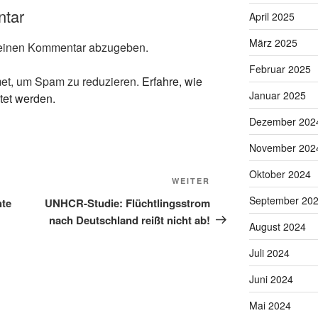
ntar
April 2025
März 2025
einen Kommentar abzugeben.
Februar 2025
et, um Spam zu reduzieren.
Erfahre, wie
Januar 2025
tet werden.
Dezember 202
November 202
Oktober 2024
Nächster
WEITER
Beitrag
September 20
hte
UNHCR-Studie: Flüchtlingsstrom
nach Deutschland reißt nicht ab!
August 2024
Juli 2024
Juni 2024
Mai 2024