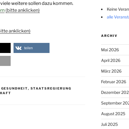
viele weitere sollen dazu kommen.
Keine Veran
ern
(bitte anklicken)
alle Verans
bitte anklicken)
ARCHIV
teilen
Mai 2026
April 2026
März 2026
Februar 2026
,
GESUNDHEIT
,
STAATSREGIERUNG
Dezember 202
HAFT
September 20
August 2025
Juli 2025