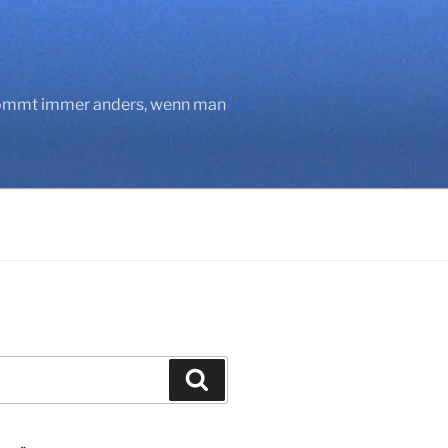
 kommt immer anders, wenn man
Suchen