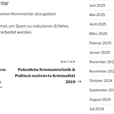
ntar
Juni 2025
m einen Kommentar abzugeben.
Mai 2025
April 2025
met, um Spam zu reduzieren.
Erfahre,
arbeitet werden.
März 2025
Februar 2025
Januar 2025
Dezember 202
WEITER
Nächster
Beitrag
arm:
Polizeiliche Kriminalstatistik &
November 20
Politisch motivierte Kriminalität
Oktober 2024
n
2019
“
September 20
August 2024
Juli 2024