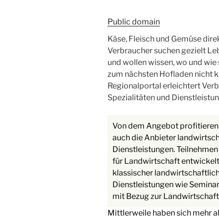
Public domain
Käse, Fleisch und Gemüse dir
Verbraucher suchen gezielt Le
und wollen wissen, wo und wie
zum nächsten Hofladen nicht ke
Regionalportal erleichtert Ver
Spezialitäten und Dienstleistu
Von dem Angebot profitieren 
auch die Anbieter landwirtsc
Dienstleistungen. Teilnehme
für Landwirtschaft entwickel
klassischer landwirtschaftlic
Dienstleistungen wie Semina
mit Bezug zur Landwirtschaft
Mittlerweile haben sich mehr a