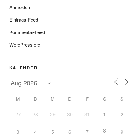
Anmelden
Eintrags-Feed
Kommentar-Feed
WordPress.org
KALENDER
M
D
M
D
F
S
S
27
28
29
30
31
1
2
8
3
4
5
6
7
9