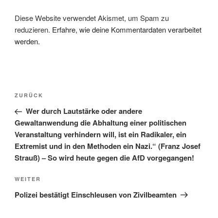
Diese Website verwendet Akismet, um Spam zu
reduzieren.
Erfahre, wie deine Kommentardaten verarbeitet
werden.
Beitragsnavigation
Vorheriger
ZURÜCK
Beitrag
Wer durch Lautstärke oder andere
Gewaltanwendung die Abhaltung einer politischen
Veranstaltung verhindern will, ist ein Radikaler, ein
Extremist und in den Methoden ein Nazi.“ (Franz Josef
Strauß) – So wird heute gegen die AfD vorgegangen!
Nächster
WEITER
Beitrag
Polizei bestätigt Einschleusen von Zivilbeamten