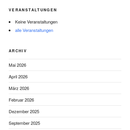
VERANSTALTUNGEN
Keine Veranstaltungen
alle Veranstaltungen
ARCHIV
Mai 2026
April 2026
März 2026
Februar 2026
Dezember 2025
September 2025