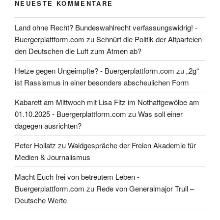
NEUESTE KOMMENTARE
Land ohne Recht? Bundeswahlrecht verfassungswidrig! -
Buergerplattform.com
zu
Schnürt die Politik der Altparteien
den Deutschen die Luft zum Atmen ab?
Hetze gegen Ungeimpfte? - Buergerplattform.com
zu
„2g“
ist Rassismus in einer besonders abscheulichen Form
Kabarett am Mittwoch mit Lisa Fitz im Nothaftgewölbe am
01.10.2025 - Buergerplattform.com
zu
Was soll einer
dagegen ausrichten?
Peter Hollatz
zu
Waldgespräche der Freien Akademie für
Medien & Journalismus
Macht Euch frei von betreutem Leben -
Buergerplattform.com
zu
Rede von Generalmajor Trull –
Deutsche Werte