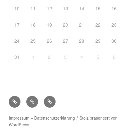
10
11
12
13
14
15
16
17
18
19
20
21
22
23
24
25
26
27
28
29
30
31
1
2
3
4
5
6
Startseite
Impressum
Veranstaltungen
–
Datenschutzerklärung
Impressum – Datenschutzerklärung
Stolz präsentiert von
WordPress