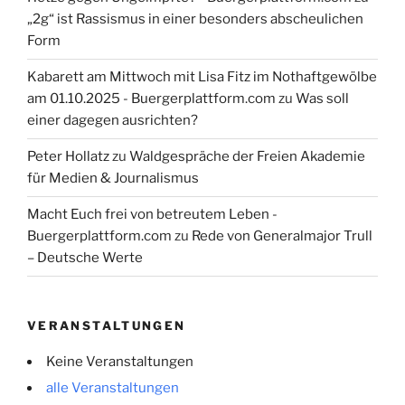
„2g“ ist Rassismus in einer besonders abscheulichen
Form
Kabarett am Mittwoch mit Lisa Fitz im Nothaftgewölbe
am 01.10.2025 - Buergerplattform.com
zu
Was soll
einer dagegen ausrichten?
Peter Hollatz
zu
Waldgespräche der Freien Akademie
für Medien & Journalismus
Macht Euch frei von betreutem Leben -
Buergerplattform.com
zu
Rede von Generalmajor Trull
– Deutsche Werte
VERANSTALTUNGEN
Keine Veranstaltungen
alle Veranstaltungen