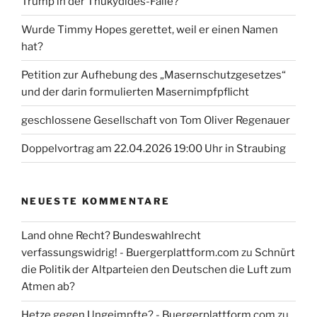
Trump in der Thukydides-Falle?
Wurde Timmy Hopes gerettet, weil er einen Namen
hat?
Petition zur Aufhebung des „Masernschutzgesetzes“
und der darin formulierten Masernimpfpflicht
geschlossene Gesellschaft von Tom Oliver Regenauer
Doppelvortrag am 22.04.2026 19:00 Uhr in Straubing
NEUESTE KOMMENTARE
Land ohne Recht? Bundeswahlrecht
verfassungswidrig! - Buergerplattform.com
zu
Schnürt
die Politik der Altparteien den Deutschen die Luft zum
Atmen ab?
Hetze gegen Ungeimpfte? - Buergerplattform.com
zu