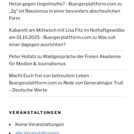
Hetze gegen Ungeimpfte? - Buergerplattform.com
zu
„2g“ ist Rassismus in einer besonders abscheulichen
Form
Kabarett am Mittwoch mit Lisa Fitz im Nothaftgewölbe
am 01.10.2025 - Buergerplattform.com
zu
Was soll
einer dagegen ausrichten?
Peter Hollatz
zu
Waldgespräche der Freien Akademie
für Medien & Journalismus
Macht Euch frei von betreutem Leben -
Buergerplattform.com
zu
Rede von Generalmajor Trull
– Deutsche Werte
VERANSTALTUNGEN
Keine Veranstaltungen
alle Veranstaltungen