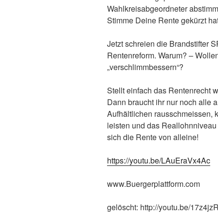
Wahlkreisabgeordneter abstimme
Stimme Deine Rente gekürzt ha
Jetzt schreien die Brandstif
Rentenreform. Warum? – Wollen 
„verschlimmbessern“?
Stellt einfach das Rentenrecht w
Dann braucht ihr nur noch alle 
Aufhältlichen rausschmeissen,
leisten und das Reallohnniveau 
sich die Rente von alleine!
https://youtu.be/LAuEraVx4Ac
www.Buergerplattform.com
gelöscht: http://youtu.be/17z4j