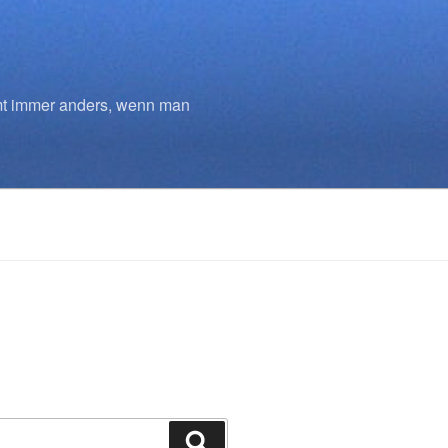
mmt immer anders, wenn man
Suchen