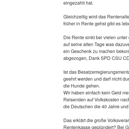
eingezahlt hat.
Gleichzeitig wird das Rentenalt
früher in Rente gehst gibt es l
Die Rente sinkt bei vielen unte
auf seine alten Tage was dazu
ein Geschenk zu machen bekomm
abgezogen, Dank SPD CSU 
Ist das Besatzerregierungsmenta
geehrt werden und darf nicht du
die Hunde gehen.
Wir haben einfach kein Geld me
Reisenden auf Volkskosten nach
die Deutschen die 40 Jahre und
Das erklärt die große Volksvera
Rentenkasse geplündert? Bei 