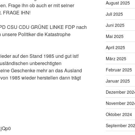
August 2025
n. Frage ihn ob auch er mit seiner
t. FRAGE IHN!
Juli 2025
Juni 2025
ter SPD CSU CDU GRÜNE LINKE FDP nach
unsere Politiker die Katastrophe
Mai 2025
April 2025
ieder auf den Stand 1985 und gut ist!
März 2025
ausländischen unberechtigten
Februar 2025
 keine Geschenke mehr an das Ausland
von 1985 wieder herstellen dann trägt
Januar 2025
Dezember 202
November 202
Oktober 2024
September 20
zRjQp0