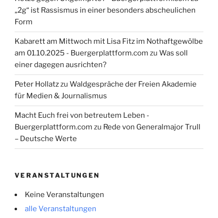
„2g“ ist Rassismus in einer besonders abscheulichen
Form
Kabarett am Mittwoch mit Lisa Fitz im Nothaftgewölbe
am 01.10.2025 - Buergerplattform.com
zu
Was soll
einer dagegen ausrichten?
Peter Hollatz
zu
Waldgespräche der Freien Akademie
für Medien & Journalismus
Macht Euch frei von betreutem Leben -
Buergerplattform.com
zu
Rede von Generalmajor Trull
– Deutsche Werte
VERANSTALTUNGEN
Keine Veranstaltungen
alle Veranstaltungen