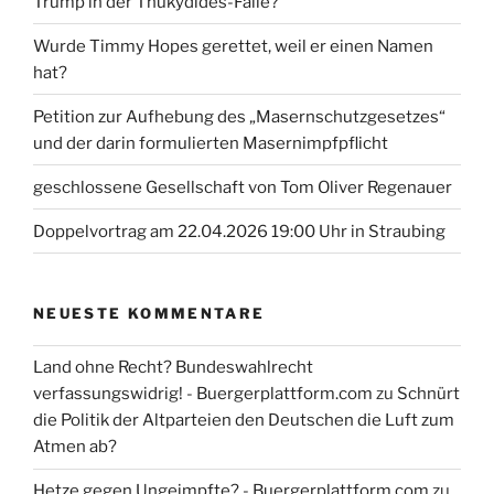
Trump in der Thukydides-Falle?
Wurde Timmy Hopes gerettet, weil er einen Namen
hat?
Petition zur Aufhebung des „Masernschutzgesetzes“
und der darin formulierten Masernimpfpflicht
geschlossene Gesellschaft von Tom Oliver Regenauer
Doppelvortrag am 22.04.2026 19:00 Uhr in Straubing
NEUESTE KOMMENTARE
Land ohne Recht? Bundeswahlrecht
verfassungswidrig! - Buergerplattform.com
zu
Schnürt
die Politik der Altparteien den Deutschen die Luft zum
Atmen ab?
Hetze gegen Ungeimpfte? - Buergerplattform.com
zu