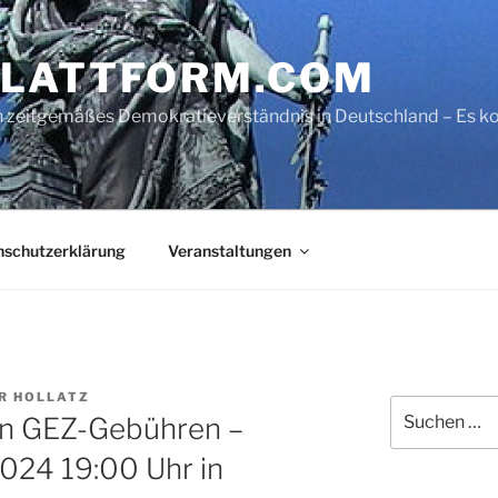
LATTFORM.COM
ein zeitgemäßes Demokratieverständnis in Deutschland – Es
nschutzerklärung
Veranstaltungen
R HOLLATZ
Suche
en GEZ-Gebühren –
nach:
024 19:00 Uhr in