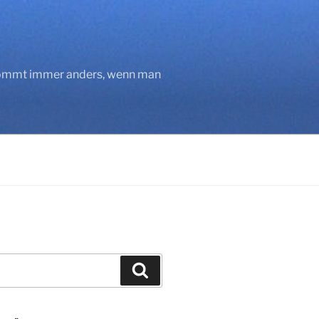
 kommt immer anders, wenn man
Suchen