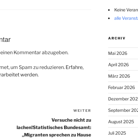
Keine Veran
alle Verans
ntar
ARCHIV
m einen Kommentar abzugeben.
Mai 2026
April 2026
met, um Spam zu reduzieren.
Erfahre,
arbeitet werden.
März 2026
Februar 2026
Dezember 202
September 20
WEITER
Nächster
Beitrag
Versuche nicht zu
August 2025
lachen!Statistisches Bundesamt:
Juli 2025
„Migranten sprechen zu Hause