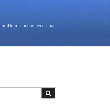
 kommt immer anders, wenn man
Suchen