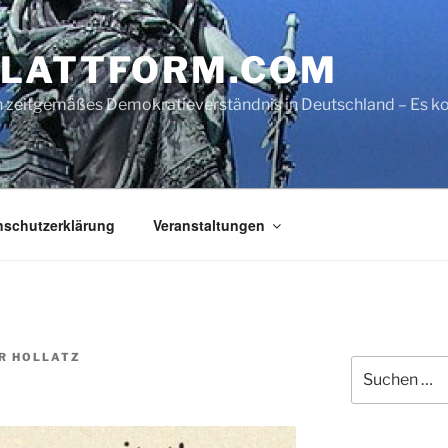
LATTFORM.COM
ein zeitgemäßes Demokratieverständnis in Deutschland – Es
nschutzerklärung
Veranstaltungen
R HOLLATZ
Suche
nach: