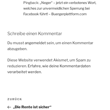
Pingback:
„Neger“ – jetzt ein verbotenes Wort,
welches zur unvermeidlichen Sperrung bei
Facebook führt! – Buergerplattform.com
Schreibe einen Kommentar
Du musst
angemeldet
sein, um einen Kommentar
abzugeben.
Diese Website verwendet Akismet, um Spam zu
reduzieren.
Erfahre, wie deine Kommentardaten
verarbeitet werden.
Beitragsnavigation
Vorheriger
ZURÜCK
Beitrag
„Die Rente ist sicher“