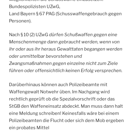
Bundespolizisten UZwG,
Land Bayern § 67 PAG (Schusswaffengebrauch gegen
Personen).
Nach § 10 (2) UZwG
dürfen Schußwaffen gegen eine
Menschenmenge dann gebraucht werden, wenn von
ihr oder aus ihr heraus Gewalttaten begangen werden
oder unmittelbar bevorstehen und
Zwangsmaßnahmen gegen einzelne nicht zum Ziele
führen oder offensichtlich keinen Erfolg versprechen.
Darüberhinaus können auch Polizeibeamte mit
Waffengewalt Notwehr üben. Im Nachgang wird
rechtlich geprüft ob die Spezialvorschrift oder das
StGB den Waffeneinsatz abdeckt. Man muss dann halt
eine Meldung schreiben! Keinesfalls wäre bei einem
Polizeibeamten die Flucht oder sich dem Mob ergeben
ein probates Mittel