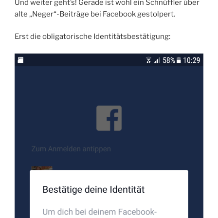
Und weiter geht’s! Gerade ist wohl ein Schnüffler über
alte „Neger“-Beiträge bei Facebook gestolpert.
Erst die obligatorische Identitätsbestätigung: