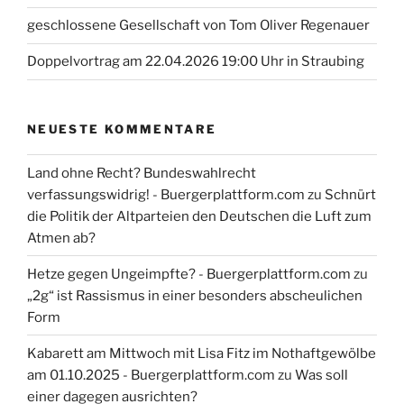
geschlossene Gesellschaft von Tom Oliver Regenauer
Doppelvortrag am 22.04.2026 19:00 Uhr in Straubing
NEUESTE KOMMENTARE
Land ohne Recht? Bundeswahlrecht
verfassungswidrig! - Buergerplattform.com
zu
Schnürt
die Politik der Altparteien den Deutschen die Luft zum
Atmen ab?
Hetze gegen Ungeimpfte? - Buergerplattform.com
zu
„2g“ ist Rassismus in einer besonders abscheulichen
Form
Kabarett am Mittwoch mit Lisa Fitz im Nothaftgewölbe
am 01.10.2025 - Buergerplattform.com
zu
Was soll
einer dagegen ausrichten?