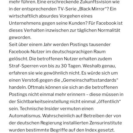
mehr führen. Eine erschreckende Zukunftsvision wie
in der entsprechenden TV-Serie „Black Mirror“? Ein
wirtschaftlich absurdes Vorgehen eines
Unternehmens gegen seine Kunden? Für Facebook ist
dieses Verhalten inzwischen zur täglichen Normalität
geworden.
Seit über einem Jahr werden Postings tausender
Facebook-Nutzer im deutschsprachigen Raum
gelöscht. Die betroffenen Nutzer erhalten zudem
Straf-Sperren von bis zu 30 Tagen. Weshalb genau,
erfahren sie wie gewöhnlich nicht. Es würde sich um
einen Verstoß gegen die „Gemeinschaftsstandards“
handeln. Oftmals können sie sich an die betroffenen
Postings nicht einmal mehr erinnern – diese müssen in
der Sichtbarkeitseinstellung nicht einmal „öffentlich“
sein. Technische Insider vermuten einen
Automatismus. Wahrscheinlich auf Betreiben der von
der deutschen Regierung installierten Zensurinstitute
wurden bestimmte Begriffe auf den Index gesetzt.