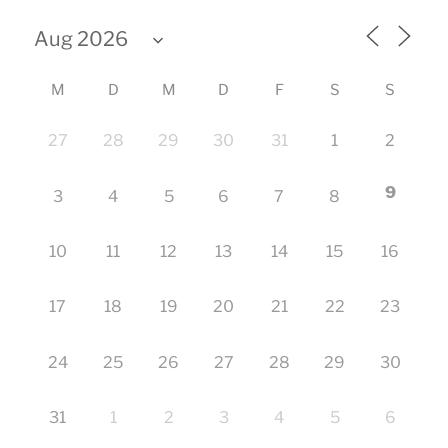
M
D
M
D
F
S
S
27
28
29
30
31
1
2
9
3
4
5
6
7
8
10
11
12
13
14
15
16
17
18
19
20
21
22
23
24
25
26
27
28
29
30
31
1
2
3
4
5
6