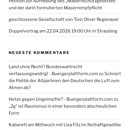
Petition zur Aufhebung des „Masernschutzgesetzes“
und der darin formulierten Masernimpfpflicht
geschlossene Gesellschaft von Tom Oliver Regenauer
Doppelvortrag am 22.04.2026 19:00 Uhr in Straubing
NEUESTE KOMMENTARE
Land ohne Recht? Bundeswahlrecht
verfassungswidrig! - Buergerplattform.com
zu
Schnürt
die Politik der Altparteien den Deutschen die Luft zum
Atmen ab?
Hetze gegen Ungeimpfte? - Buergerplattform.com
zu
„2g“ ist Rassismus in einer besonders abscheulichen
Form
Kabarett am Mittwoch mit Lisa Fitz im Nothaftgewölbe