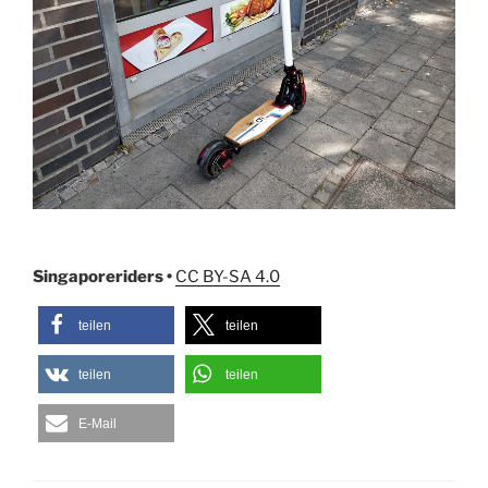
Singaporeriders •
CC BY-SA 4.0
teilen
teilen
teilen
teilen
E-Mail