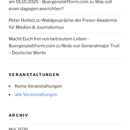
am 01.10.2025 - Buergerplattform.com
zu
Was soll
einer dagegen ausrichten?
Peter Hollatz
zu
Waldgespräche der Freien Akademie
für Medien & Journalismus
Macht Euch frei von betreutem Leben -
Buergerplattform.com
zu
Rede von Generalmajor Trull
– Deutsche Werte
VERANSTALTUNGEN
Keine Veranstaltungen
alle Veranstaltungen
ARCHIV
Mai 2026