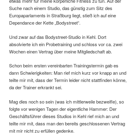
etwas mehr für meine körperliche Fitness zu tun. Auf der
Suche nach einem Studio, das günstig zum Sitz des
Europaparlaments in Straßburg liegt, stieß ich auf eine
Dependance der Kette „Bodystreet“.
Und zwar auf das Bodystreet-Studio in Kehl. Dort
absolvierte ich ein Probetraining und schloss vor ca. zwei
Wochen einen Vertrag über meine Mitgliedschaft ab.
Schon beim ersten vereinbarten Trainingstermin gab es
dann Schwierigkeiten: Man rief mich kurz vor knapp an und
teilte mir mit, dass der Termin leider nicht stattfinden könne,
da der Trainer erkrankt sei.
Mag dies noch so sein (was ich mittlerweile bezweifle), so
folgte vor wenigen Tagen der eigentliche Hammer: Der
Geschäftsführer dieses Studios in Kehl rief mich an und
teilte mir mit, dass man den bereits geschlossenen Vertrag
mit mir nicht zu erfüllen gedenke.