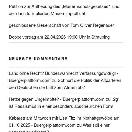
Petition zur Aufhebung des „Masernschutzgesetzes“ und
der darin formulierten Masernimpfpflicht
geschlossene Gesellschaft von Tom Oliver Regenauer
Doppelvortrag am 22.04.2026 19:00 Uhr in Straubing
NEUESTE KOMMENTARE
Land ohne Recht? Bundeswahlrecht verfassungswidrig! -
Buergerplattform.com
zu
Schnürt die Politik der Altparteien
den Deutschen die Luft zum Atmen ab?
Hetze gegen Ungeimpfte? - Buergerplattform.com
zu
„2g“
ist Rassismus in einer besonders abscheulichen Form
Kabarett am Mittwoch mit Lisa Fitz im Nothaftgewölbe am
01.10.2025 - Buergerplattform.com
zu
Was soll einer
dagegen ausrichten?