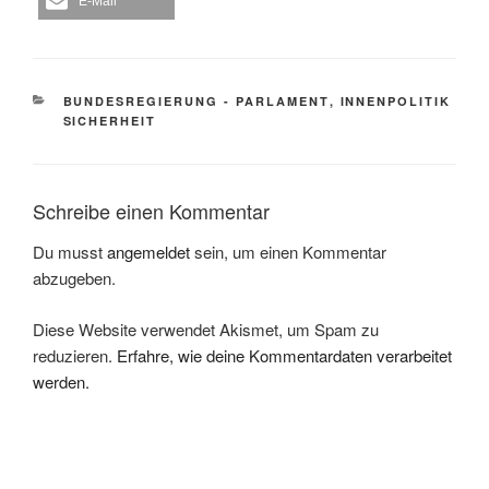
E-Mail
KATEGORIEN
BUNDESREGIERUNG - PARLAMENT
,
INNENPOLITIK
SICHERHEIT
Schreibe einen Kommentar
Du musst
angemeldet
sein, um einen Kommentar
abzugeben.
Diese Website verwendet Akismet, um Spam zu
reduzieren.
Erfahre, wie deine Kommentardaten verarbeitet
werden.