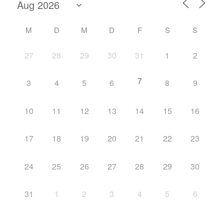
M
D
M
D
F
S
S
27
28
29
30
31
1
2
7
3
4
5
6
8
9
10
11
12
13
14
15
16
17
18
19
20
21
22
23
24
25
26
27
28
29
30
31
1
2
3
4
5
6