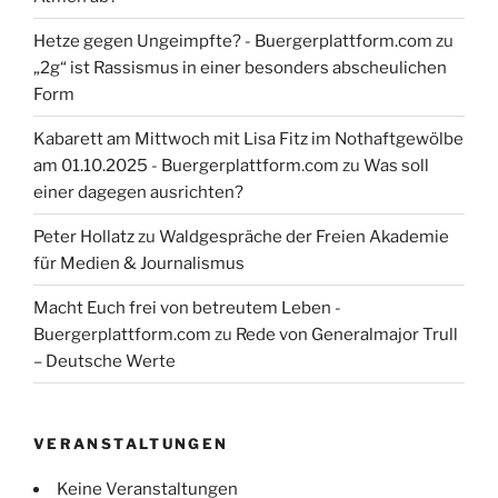
Hetze gegen Ungeimpfte? - Buergerplattform.com
zu
„2g“ ist Rassismus in einer besonders abscheulichen
Form
Kabarett am Mittwoch mit Lisa Fitz im Nothaftgewölbe
am 01.10.2025 - Buergerplattform.com
zu
Was soll
einer dagegen ausrichten?
Peter Hollatz
zu
Waldgespräche der Freien Akademie
für Medien & Journalismus
Macht Euch frei von betreutem Leben -
Buergerplattform.com
zu
Rede von Generalmajor Trull
– Deutsche Werte
VERANSTALTUNGEN
Keine Veranstaltungen