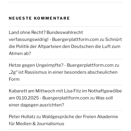
NEUESTE KOMMENTARE
Land ohne Recht? Bundeswahlrecht
verfassungswidrig! - Buergerplattform.com
zu
Schnürt
die Politik der Altparteien den Deutschen die Luft zum
Atmen ab?
Hetze gegen Ungeimpfte? - Buergerplattform.com
zu
„2g“ ist Rassismus in einer besonders abscheulichen
Form
Kabarett am Mittwoch mit Lisa Fitz im Nothaftgewölbe
am 01.10.2025 - Buergerplattform.com
zu
Was soll
einer dagegen ausrichten?
Peter Hollatz
zu
Waldgespräche der Freien Akademie
für Medien & Journalismus