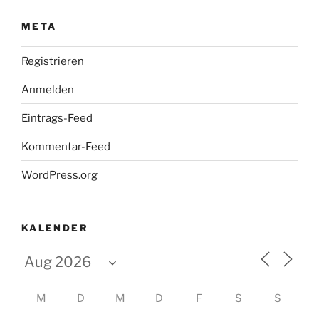
META
Registrieren
Anmelden
Eintrags-Feed
Kommentar-Feed
WordPress.org
KALENDER
M
D
M
D
F
S
S