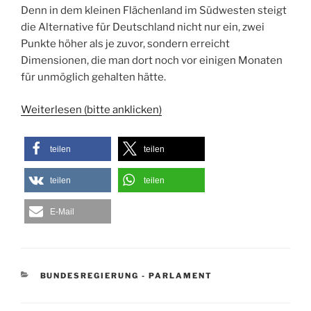
Denn in dem kleinen Flächenland im Südwesten steigt
die Alternative für Deutschland nicht nur ein, zwei
Punkte höher als je zuvor, sondern erreicht
Dimensionen, die man dort noch vor einigen Monaten
für unmöglich gehalten hätte.
Weiterlesen (bitte anklicken)
teilen
teilen
teilen
teilen
E-Mail
KATEGORIEN
BUNDESREGIERUNG - PARLAMENT