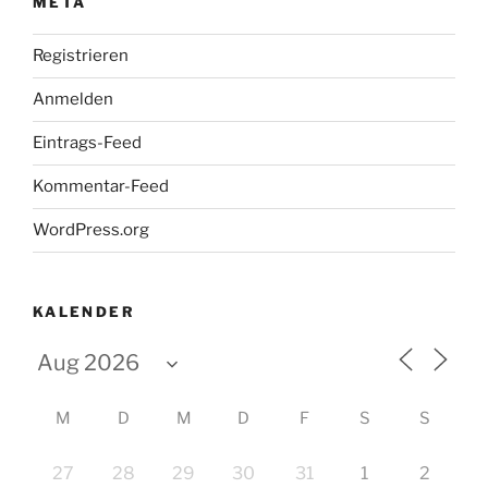
META
Registrieren
Anmelden
Eintrags-Feed
Kommentar-Feed
WordPress.org
KALENDER
M
D
M
D
F
S
S
27
28
29
30
31
1
2