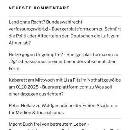
NEUESTE KOMMENTARE
Land ohne Recht? Bundeswahlrecht
verfassungswidrig! - Buergerplattform.com
zu
Schnürt
die Politik der Altparteien den Deutschen die Luft zum
Atmen ab?
Hetze gegen Ungeimpfte? - Buergerplattform.com
zu
„2g“ ist Rassismus in einer besonders abscheulichen
Form
Kabarett am Mittwoch mit Lisa Fitz im Nothaftgewölbe
am 01.10.2025 - Buergerplattform.com
zu
Was soll
einer dagegen ausrichten?
Peter Hollatz
zu
Waldgespräche der Freien Akademie
für Medien & Journalismus
Macht Euch frei von betreutem Leben -