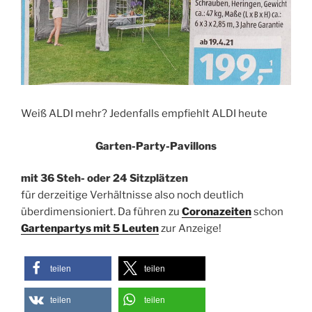
Weiß ALDI mehr? Jedenfalls empfiehlt ALDI heute
Garten-Party-Pavillons
mit 36 Steh- oder 24 Sitzplätzen
für derzeitige Verhältnisse also noch deutlich
überdimensioniert. Da führen zu
Coronazeiten
schon
Gartenpartys mit 5 Leuten
zur Anzeige!
teilen
teilen
teilen
teilen