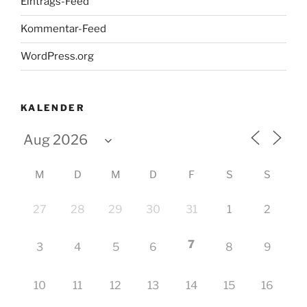
Eintrags-Feed
Kommentar-Feed
WordPress.org
KALENDER
M
D
M
D
F
S
S
27
28
29
30
31
1
2
7
3
4
5
6
8
9
10
11
12
13
14
15
16