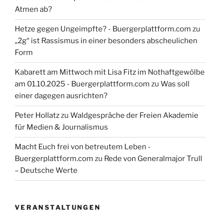
Atmen ab?
Hetze gegen Ungeimpfte? - Buergerplattform.com
zu
„2g“ ist Rassismus in einer besonders abscheulichen
Form
Kabarett am Mittwoch mit Lisa Fitz im Nothaftgewölbe
am 01.10.2025 - Buergerplattform.com
zu
Was soll
einer dagegen ausrichten?
Peter Hollatz
zu
Waldgespräche der Freien Akademie
für Medien & Journalismus
Macht Euch frei von betreutem Leben -
Buergerplattform.com
zu
Rede von Generalmajor Trull
– Deutsche Werte
VERANSTALTUNGEN