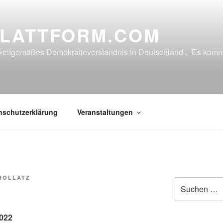
LATTFORM.COM
in zeitgemäßes Demokratieverständnis in Deutschland – Es ko
nschutzerklärung
Veranstaltungen
HOLLATZ
Suche
nach:
2022