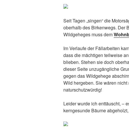
Seit Tagen „singen“ die Motors
oberhalb des Birkenwegs. Der 
Wildgeheges muss dem
Wohnb
Im Verlaufe der Fällarbeiten ka
dass die mächtigen teilweise an
blieben. Stehen sie doch oberh
dieser Seite unzugängliche Gru
gegen das Wildgehege abschirme
Wild hergeben. Sie wären nicht
naturschutzwürdig!
Leider wurde ich enttäuscht, – 
kerngesunde Bäume abgeholzt,