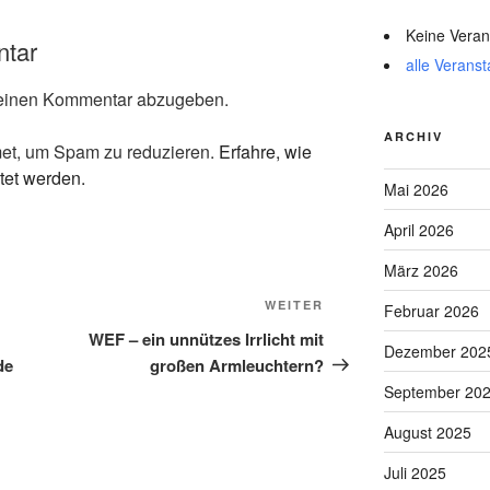
Keine Veran
ntar
alle Veranst
einen Kommentar abzugeben.
ARCHIV
et, um Spam zu reduzieren.
Erfahre, wie
tet werden.
Mai 2026
April 2026
März 2026
Nächster
WEITER
Februar 2026
Beitrag
WEF – ein unnützes Irrlicht mit
Dezember 202
de
großen Armleuchtern?
September 20
August 2025
Juli 2025