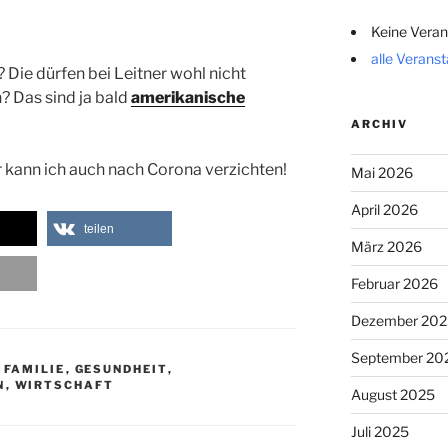
Keine Veran
alle Verans
? Die dürfen bei Leitner wohl nicht
? Das sind ja bald
amerikanische
ARCHIV
 kann ich auch nach Corona verzichten!
Mai 2026
April 2026
teilen
März 2026
Februar 2026
Dezember 202
September 20
,
FAMILIE
,
GESUNDHEIT
,
N
,
WIRTSCHAFT
August 2025
Juli 2025