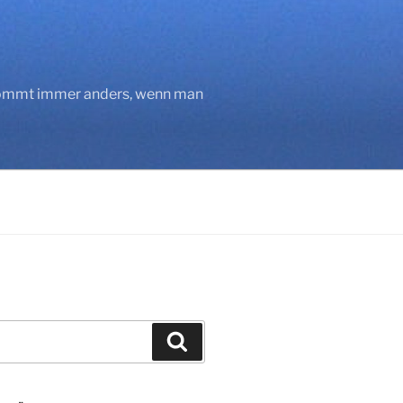
 kommt immer anders, wenn man
Suchen