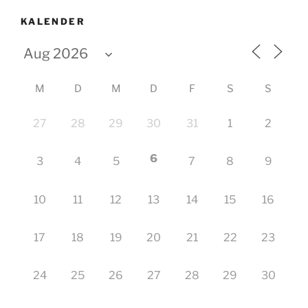
KALENDER
M
D
M
D
F
S
S
27
28
29
30
31
1
2
6
3
4
5
7
8
9
10
11
12
13
14
15
16
17
18
19
20
21
22
23
24
25
26
27
28
29
30