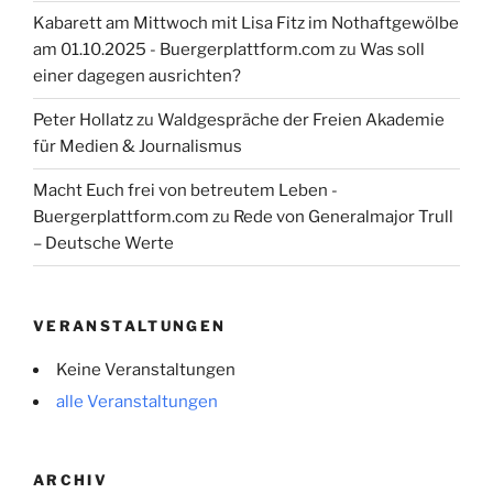
Kabarett am Mittwoch mit Lisa Fitz im Nothaftgewölbe
am 01.10.2025 - Buergerplattform.com
zu
Was soll
einer dagegen ausrichten?
Peter Hollatz
zu
Waldgespräche der Freien Akademie
für Medien & Journalismus
Macht Euch frei von betreutem Leben -
Buergerplattform.com
zu
Rede von Generalmajor Trull
– Deutsche Werte
VERANSTALTUNGEN
Keine Veranstaltungen
alle Veranstaltungen
ARCHIV