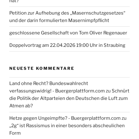
hat?
Petition zur Aufhebung des „Masernschutzgesetzes“
und der darin formulierten Masernimpfpflicht
geschlossene Gesellschaft von Tom Oliver Regenauer
Doppelvortrag am 22.04.2026 19:00 Uhr in Straubing
NEUESTE KOMMENTARE
Land ohne Recht? Bundeswahlrecht
verfassungswidrig! - Buergerplattform.com
zu
Schnürt
die Politik der Altparteien den Deutschen die Luft zum
Atmen ab?
Hetze gegen Ungeimpfte? - Buergerplattform.com
zu
„2g“ ist Rassismus in einer besonders abscheulichen
Form