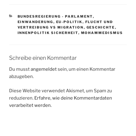
KATEGORIEN
BUNDESREGIERUNG - PARLAMENT
,
EINWANDERUNG
,
EU-POLITIK
,
FLUCHT UND
VERTREIBUNG VS MIGRATION
,
GESCHICHTE
,
INNENPOLITIK SICHERHEIT
,
MOHAMMEDISMUS
Schreibe einen Kommentar
Du musst
angemeldet
sein, um einen Kommentar
abzugeben.
Diese Website verwendet Akismet, um Spam zu
reduzieren.
Erfahre, wie deine Kommentardaten
verarbeitet werden.
Beitragsnavigation