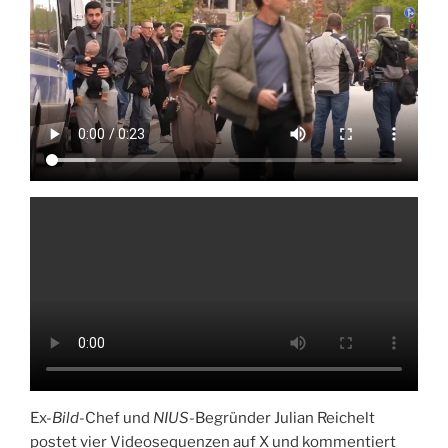
Ex-
Bild
-Chef und
NIUS
-Begründer Julian Reichelt
postet vier Videosequenzen auf X und kommentiert