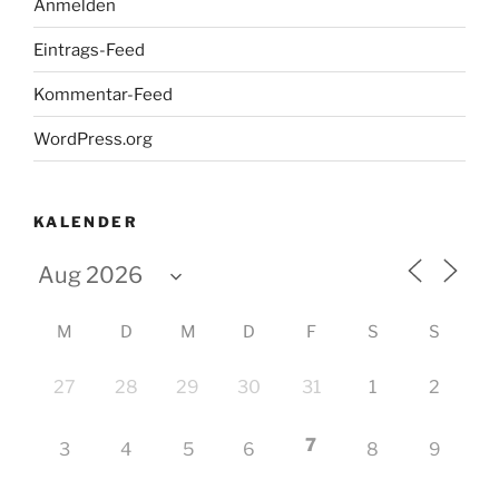
Anmelden
Eintrags-Feed
Kommentar-Feed
WordPress.org
KALENDER
M
D
M
D
F
S
S
27
28
29
30
31
1
2
7
3
4
5
6
8
9