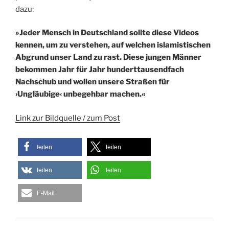
dazu:
»Jeder Mensch in Deutschland sollte diese Videos
kennen, um zu verstehen, auf welchen islamistischen
Abgrund unser Land zu rast. Diese jungen Männer
bekommen Jahr für Jahr hunderttausendfach
Nachschub und wollen unsere Straßen für
›Ungläubige‹ unbegehbar machen.«
Link zur Bildquelle / zum Post
teilen
teilen
teilen
teilen
E-Mail