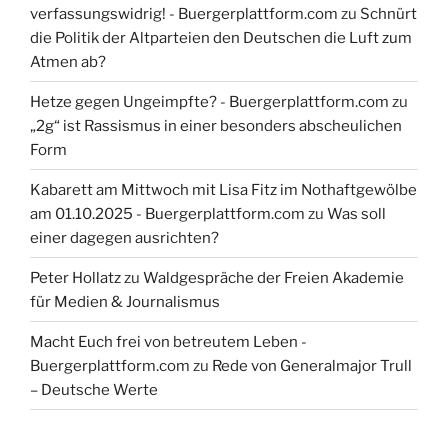
verfassungswidrig! - Buergerplattform.com
zu
Schnürt
die Politik der Altparteien den Deutschen die Luft zum
Atmen ab?
Hetze gegen Ungeimpfte? - Buergerplattform.com
zu
„2g“ ist Rassismus in einer besonders abscheulichen
Form
Kabarett am Mittwoch mit Lisa Fitz im Nothaftgewölbe
am 01.10.2025 - Buergerplattform.com
zu
Was soll
einer dagegen ausrichten?
Peter Hollatz
zu
Waldgespräche der Freien Akademie
für Medien & Journalismus
Macht Euch frei von betreutem Leben -
Buergerplattform.com
zu
Rede von Generalmajor Trull
– Deutsche Werte