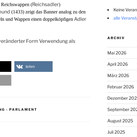
Reichsadler
s Reichswappen (
)
Keine Veran
mund
(1433) zeigt das Banner analog zu den
alle Verans
Adler
geln und Wappen einen doppelköpfigen
ARCHIV
n veränderter Form Verwendung als
Mai 2026
April 2026
teilen
März 2026
Februar 2026
Dezember 202
September 20
NG - PARLAMENT
August 2025
Juli 2025