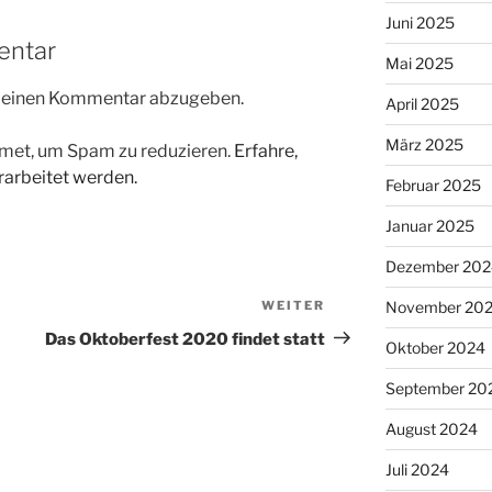
Juni 2025
entar
Mai 2025
m einen Kommentar abzugeben.
April 2025
März 2025
met, um Spam zu reduzieren.
Erfahre,
arbeitet werden.
Februar 2025
Januar 2025
Dezember 202
WEITER
Nächster
November 20
Beitrag
Das Oktoberfest 2020 findet statt
Oktober 2024
September 20
August 2024
Juli 2024