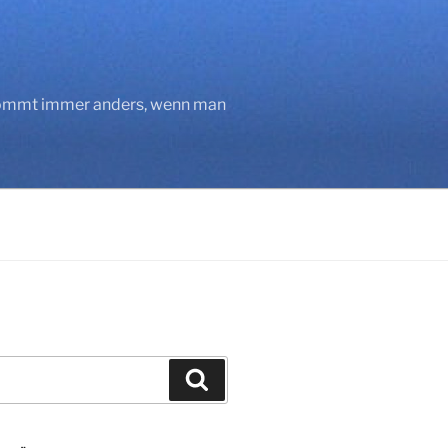
 kommt immer anders, wenn man
Suchen