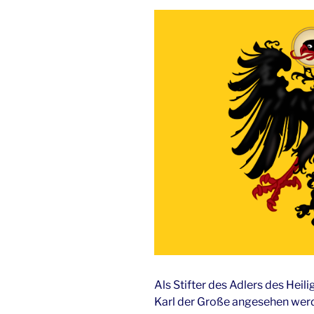
Als Stifter des Adlers des Hei
Karl der Große angesehen werd