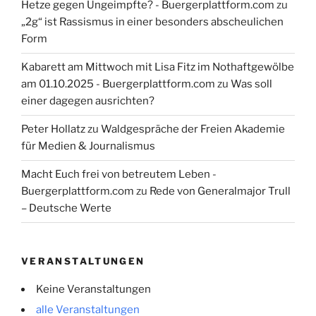
Hetze gegen Ungeimpfte? - Buergerplattform.com
zu
„2g“ ist Rassismus in einer besonders abscheulichen
Form
Kabarett am Mittwoch mit Lisa Fitz im Nothaftgewölbe
am 01.10.2025 - Buergerplattform.com
zu
Was soll
einer dagegen ausrichten?
Peter Hollatz
zu
Waldgespräche der Freien Akademie
für Medien & Journalismus
Macht Euch frei von betreutem Leben -
Buergerplattform.com
zu
Rede von Generalmajor Trull
– Deutsche Werte
VERANSTALTUNGEN
Keine Veranstaltungen
alle Veranstaltungen