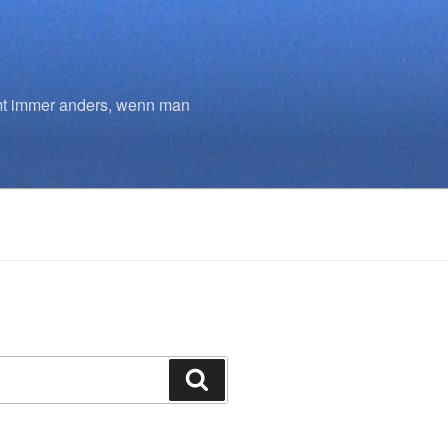
mmt immer anders, wenn man
Suchen