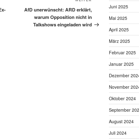
Nächster
Juni 2025
Beitrag
Ex-
AfD unerwünscht: ARD erklärt,
warum Opposition nicht in
Mai 2025
Talkshows eingeladen wird
April 2025
März 2025
Februar 2025
Januar 2025
Dezember 202
November 202
Oktober 2024
September 20
August 2024
Juli 2024