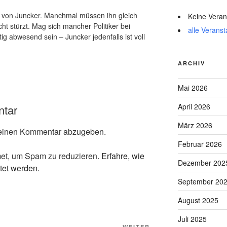
itt von Juncker. Manchmal müssen ihn gleich
Keine Veran
ht stürzt. Mag sich mancher Politiker bei
alle Veranst
ig abwesend sein – Juncker jedenfalls ist voll
ARCHIV
Mai 2026
April 2026
ntar
März 2026
einen Kommentar abzugeben.
Februar 2026
et, um Spam zu reduzieren.
Erfahre, wie
Dezember 202
tet werden.
September 20
August 2025
Juli 2025
WEITER