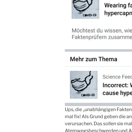
Ups, die „unabhängigen Fakten
mal fix! Als Grund geben die 
verursachen. Das sollen sie ma
Atemwegsbeschwerden und A