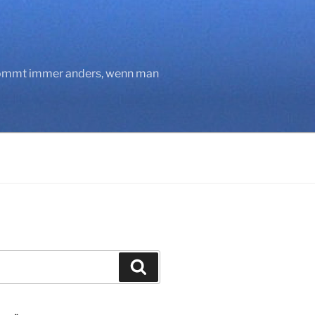
 kommt immer anders, wenn man
Suchen