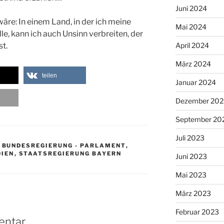
Juni 2024
äre: In einem Land, in der ich meine
Mai 2024
e, kann ich auch Unsinn verbreiten, der
st.
April 2024
März 2024
teilen
Januar 2024
Dezember 202
September 20
Juli 2023
,
BUNDESREGIERUNG - PARLAMENT
,
DIEN
,
STAATSREGIERUNG BAYERN
Juni 2023
Mai 2023
März 2023
Februar 2023
entar