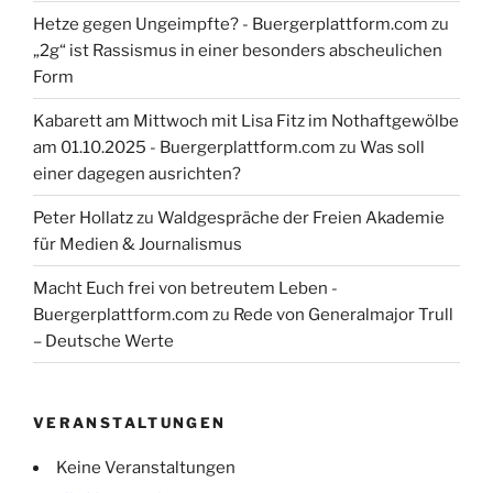
Hetze gegen Ungeimpfte? - Buergerplattform.com
zu
„2g“ ist Rassismus in einer besonders abscheulichen
Form
Kabarett am Mittwoch mit Lisa Fitz im Nothaftgewölbe
am 01.10.2025 - Buergerplattform.com
zu
Was soll
einer dagegen ausrichten?
Peter Hollatz
zu
Waldgespräche der Freien Akademie
für Medien & Journalismus
Macht Euch frei von betreutem Leben -
Buergerplattform.com
zu
Rede von Generalmajor Trull
– Deutsche Werte
VERANSTALTUNGEN
Keine Veranstaltungen