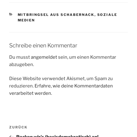
KATEGORIEN
MITBRINGSEL AUS SCHABERNACK
,
SOZIALE
MEDIEN
Schreibe einen Kommentar
Du musst
angemeldet
sein, um einen Kommentar
abzugeben.
Diese Website verwendet Akismet, um Spam zu
reduzieren.
Erfahre, wie deine Kommentardaten
verarbeitet werden.
Beitragsnavigation
Vorheriger
ZURÜCK
Beitrag