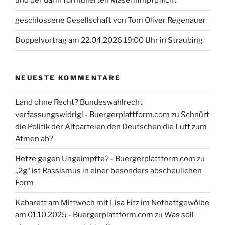
und der darin formulierten Masernimpfpflicht
geschlossene Gesellschaft von Tom Oliver Regenauer
Doppelvortrag am 22.04.2026 19:00 Uhr in Straubing
NEUESTE KOMMENTARE
Land ohne Recht? Bundeswahlrecht
verfassungswidrig! - Buergerplattform.com
zu
Schnürt
die Politik der Altparteien den Deutschen die Luft zum
Atmen ab?
Hetze gegen Ungeimpfte? - Buergerplattform.com
zu
„2g“ ist Rassismus in einer besonders abscheulichen
Form
Kabarett am Mittwoch mit Lisa Fitz im Nothaftgewölbe
am 01.10.2025 - Buergerplattform.com
zu
Was soll