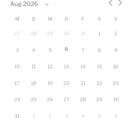
M
D
M
D
F
S
S
27
28
29
30
31
1
2
6
3
4
5
7
8
9
10
11
12
13
14
15
16
17
18
19
20
21
22
23
24
25
26
27
28
29
30
31
1
2
3
4
5
6