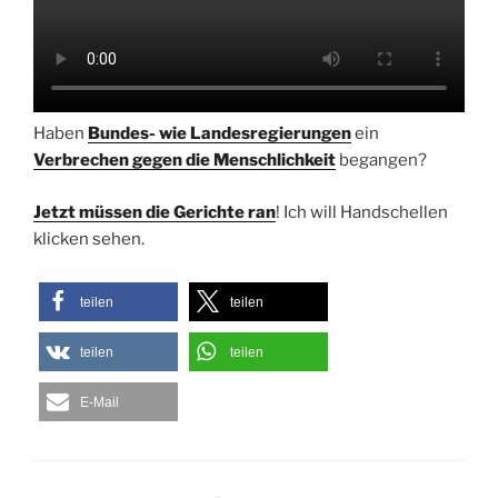
Haben
Bundes- wie Landesregierungen
ein
Verbrechen gegen die Menschlichkeit
begangen?
Jetzt müssen die Gerichte ran
! Ich will Handschellen
klicken sehen.
teilen
teilen
teilen
teilen
E-Mail