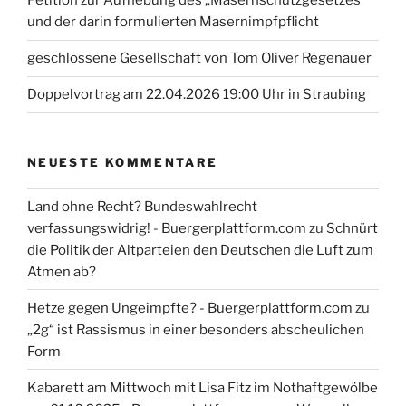
Petition zur Aufhebung des „Masernschutzgesetzes“
und der darin formulierten Masernimpfpflicht
geschlossene Gesellschaft von Tom Oliver Regenauer
Doppelvortrag am 22.04.2026 19:00 Uhr in Straubing
NEUESTE KOMMENTARE
Land ohne Recht? Bundeswahlrecht
verfassungswidrig! - Buergerplattform.com
zu
Schnürt
die Politik der Altparteien den Deutschen die Luft zum
Atmen ab?
Hetze gegen Ungeimpfte? - Buergerplattform.com
zu
„2g“ ist Rassismus in einer besonders abscheulichen
Form
Kabarett am Mittwoch mit Lisa Fitz im Nothaftgewölbe