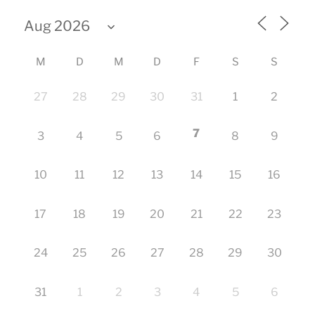
M
D
M
D
F
S
S
27
28
29
30
31
1
2
7
3
4
5
6
8
9
10
11
12
13
14
15
16
17
18
19
20
21
22
23
24
25
26
27
28
29
30
31
1
2
3
4
5
6