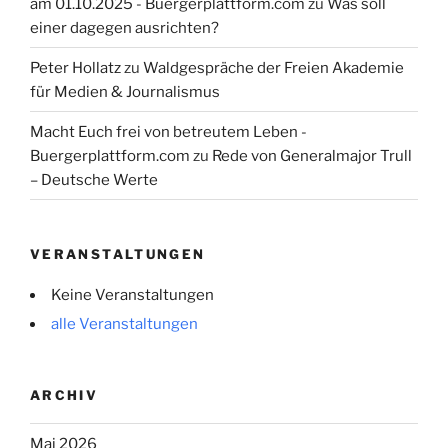
am 01.10.2025 - Buergerplattform.com
zu
Was soll
einer dagegen ausrichten?
Peter Hollatz
zu
Waldgespräche der Freien Akademie
für Medien & Journalismus
Macht Euch frei von betreutem Leben -
Buergerplattform.com
zu
Rede von Generalmajor Trull
– Deutsche Werte
VERANSTALTUNGEN
Keine Veranstaltungen
alle Veranstaltungen
ARCHIV
Mai 2026