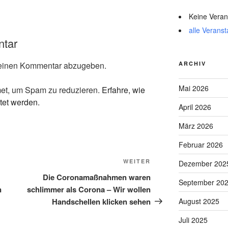
Keine Veran
alle Veranst
ntar
einen Kommentar abzugeben.
ARCHIV
Mai 2026
et, um Spam zu reduzieren.
Erfahre, wie
tet werden.
April 2026
März 2026
Februar 2026
Nächster
WEITER
Dezember 202
Beitrag
Die Coronamaßnahmen waren
September 20
n
schlimmer als Corona – Wir wollen
Handschellen klicken sehen
August 2025
Juli 2025