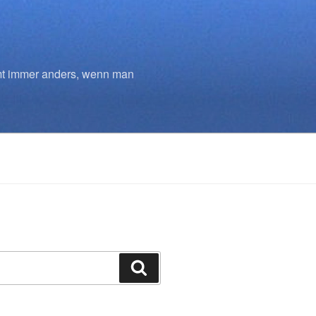
mmt immer anders, wenn man
Suchen