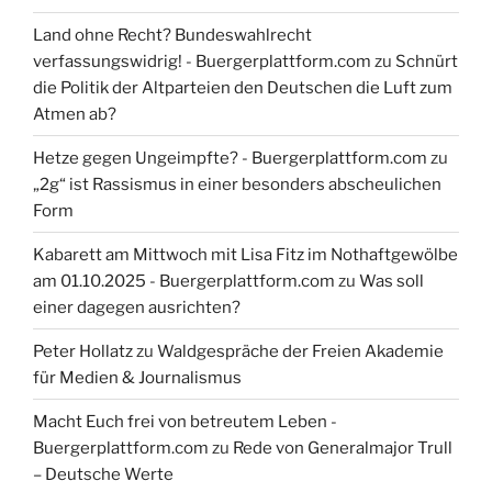
Land ohne Recht? Bundeswahlrecht
verfassungswidrig! - Buergerplattform.com
zu
Schnürt
die Politik der Altparteien den Deutschen die Luft zum
Atmen ab?
Hetze gegen Ungeimpfte? - Buergerplattform.com
zu
„2g“ ist Rassismus in einer besonders abscheulichen
Form
Kabarett am Mittwoch mit Lisa Fitz im Nothaftgewölbe
am 01.10.2025 - Buergerplattform.com
zu
Was soll
einer dagegen ausrichten?
Peter Hollatz
zu
Waldgespräche der Freien Akademie
für Medien & Journalismus
Macht Euch frei von betreutem Leben -
Buergerplattform.com
zu
Rede von Generalmajor Trull
– Deutsche Werte