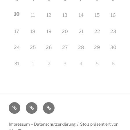
10
11
12
13
14
15
16
17
18
19
20
21
22
23
24
25
26
27
28
29
30
31
1
2
3
4
5
6
Startseite
Impressum
Veranstaltungen
–
Datenschutzerklärung
Impressum – Datenschutzerklärung
Stolz präsentiert von