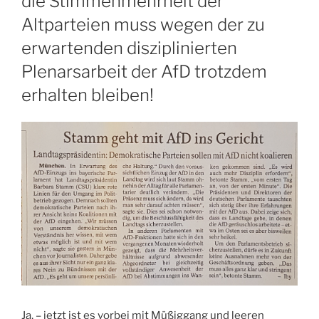
die Stimmenmehrheit der
Altparteien muss wegen der zu
erwartenden disziplinierten
Plenarsarbeit der AfD trotzdem
erhalten bleiben!
Ja, – jetzt ist es vorbei mit Müßiggang und leeren