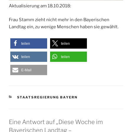
Aktualisierung am 18.10.2018:
Frau Stamm zieht nicht mehr in den Bayerischen
Landtag ein, zu wenige Menschen haben sie gewählt.
teilen
teilen
teilen
teilen
E-Mail
KATEGORIEN
STAATSREGIERUNG BAYERN
Eine Antwort auf „Diese Woche im
Bayerischen Landtag –