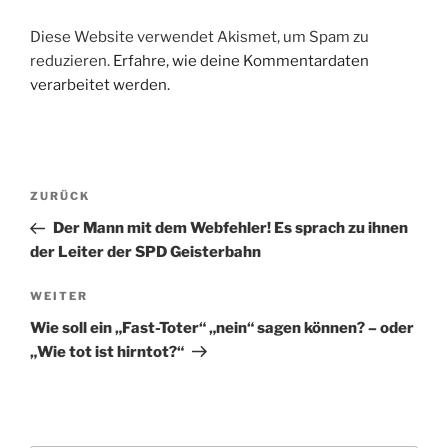
Diese Website verwendet Akismet, um Spam zu
reduzieren.
Erfahre, wie deine Kommentardaten
verarbeitet werden.
Beitragsnavigation
Vorheriger
ZURÜCK
Beitrag
Der Mann mit dem Webfehler! Es sprach zu ihnen
der Leiter der SPD Geisterbahn
Nächster
WEITER
Beitrag
Wie soll ein „Fast-Toter“ „nein“ sagen können? – oder
„Wie tot ist hirntot?“