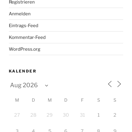
Registrieren
Anmelden
Eintrags-Feed
Kommentar-Feed
WordPress.org
KALENDER
M
D
M
D
F
S
S
27
28
29
30
31
1
2
3
4
5
6
7
8
9