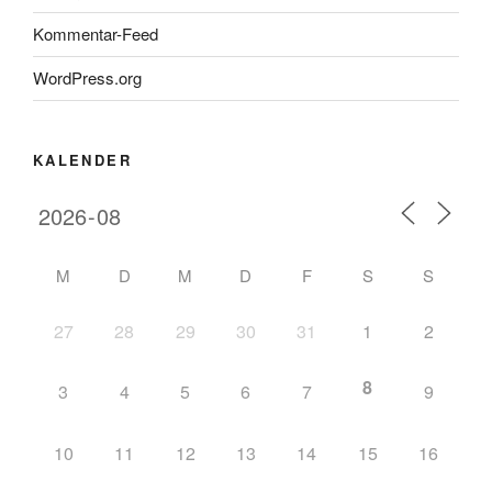
Kommentar-Feed
WordPress.org
KALENDER
M
D
M
D
F
S
S
27
28
29
30
31
1
2
8
3
4
5
6
7
9
10
11
12
13
14
15
16