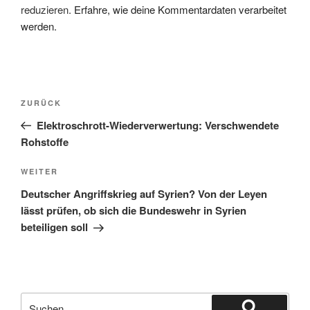
reduzieren.
Erfahre, wie deine Kommentardaten verarbeitet
werden.
Beitragsnavigation
Vorheriger
ZURÜCK
Beitrag
Elektroschrott-Wiederverwertung: Verschwendete
Rohstoffe
Nächster
WEITER
Beitrag
Deutscher Angriffskrieg auf Syrien? Von der Leyen
lässt prüfen, ob sich die Bundeswehr in Syrien
beteiligen soll
Suche