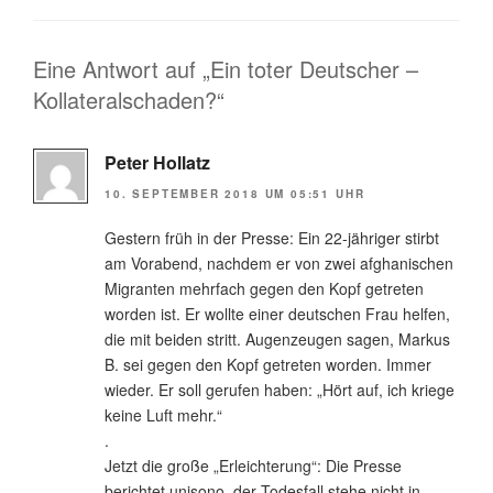
Eine Antwort auf „Ein toter Deutscher –
Kollateralschaden?“
Peter Hollatz
10. SEPTEMBER 2018 UM 05:51 UHR
Gestern früh in der Presse: Ein 22-jähriger stirbt
am Vorabend, nachdem er von zwei afghanischen
Migranten mehrfach gegen den Kopf getreten
worden ist. Er wollte einer deutschen Frau helfen,
die mit beiden stritt. Augenzeugen sagen, Markus
B. sei gegen den Kopf getreten worden. Immer
wieder. Er soll gerufen haben: „Hört auf, ich kriege
keine Luft mehr.“
.
Jetzt die große „Erleichterung“: Die Presse
berichtet unisono, der Todesfall stehe nicht in