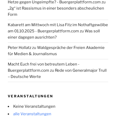
Hetze gegen Ungeimpfte? - Buergerplattform.com
zu
„2g“ ist Rassismus in einer besonders abscheulichen
Form
Kabarett am Mittwoch mit Lisa Fitz im Nothaftgewölbe
am 01.10.2025 - Buergerplattform.com
zu
Was soll
einer dagegen ausrichten?
Peter Hollatz
zu
Waldgespräche der Freien Akademie
für Medien & Journalismus
Macht Euch frei von betreutem Leben -
Buergerplattform.com
zu
Rede von Generalmajor Trull
– Deutsche Werte
VERANSTALTUNGEN
Keine Veranstaltungen
alle Veranstaltungen