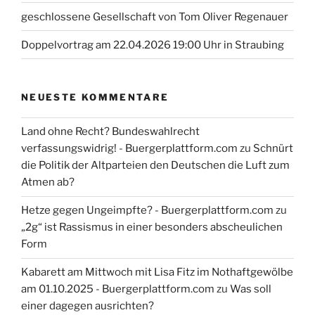
geschlossene Gesellschaft von Tom Oliver Regenauer
Doppelvortrag am 22.04.2026 19:00 Uhr in Straubing
NEUESTE KOMMENTARE
Land ohne Recht? Bundeswahlrecht
verfassungswidrig! - Buergerplattform.com
zu
Schnürt
die Politik der Altparteien den Deutschen die Luft zum
Atmen ab?
Hetze gegen Ungeimpfte? - Buergerplattform.com
zu
„2g“ ist Rassismus in einer besonders abscheulichen
Form
Kabarett am Mittwoch mit Lisa Fitz im Nothaftgewölbe
am 01.10.2025 - Buergerplattform.com
zu
Was soll
einer dagegen ausrichten?