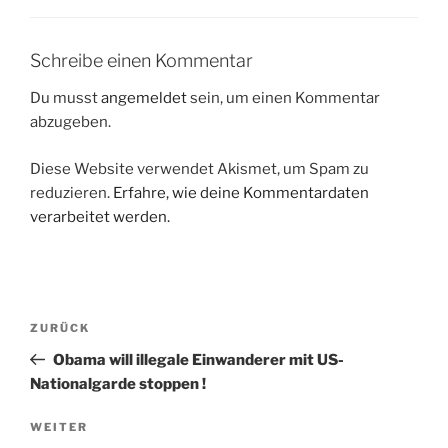
Schreibe einen Kommentar
Du musst
angemeldet
sein, um einen Kommentar
abzugeben.
Diese Website verwendet Akismet, um Spam zu
reduzieren.
Erfahre, wie deine Kommentardaten
verarbeitet werden.
Beitragsnavigation
Vorheriger
ZURÜCK
Beitrag
Obama will illegale Einwanderer mit US-
Nationalgarde stoppen !
Nächster
WEITER