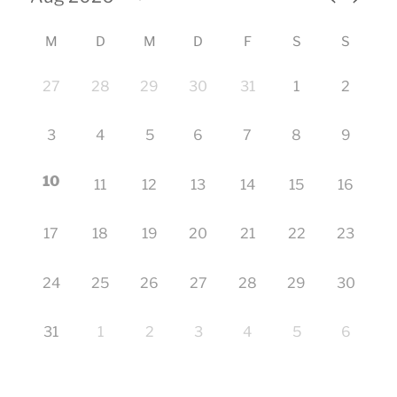
M
D
M
D
F
S
S
27
28
29
30
31
1
2
3
4
5
6
7
8
9
10
11
12
13
14
15
16
17
18
19
20
21
22
23
24
25
26
27
28
29
30
31
1
2
3
4
5
6