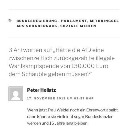
KATEGORIEN
BUNDESREGIERUNG - PARLAMENT
,
MITBRINGSEL
AUS SCHABERNACK
,
SOZIALE MEDIEN
3 Antworten auf „Hätte die AfD eine
zwischenzeitlich zurückgezahlte illegale
Wahlkampfspende von 130.000 Euro
dem Schäuble geben müssen?“
Peter Hollatz
17. NOVEMBER 2018 UM 07:57 UHR
Wenn jetzt Frau Weidel noch ein Ehrenwort abgibt,
dann könnte sie vielleicht sogar Bundeskanzler
werden und 16 Jahre lang bleiben!