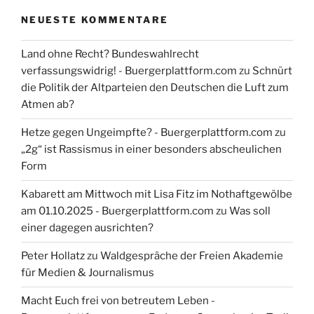
NEUESTE KOMMENTARE
Land ohne Recht? Bundeswahlrecht
verfassungswidrig! - Buergerplattform.com
zu
Schnürt
die Politik der Altparteien den Deutschen die Luft zum
Atmen ab?
Hetze gegen Ungeimpfte? - Buergerplattform.com
zu
„2g“ ist Rassismus in einer besonders abscheulichen
Form
Kabarett am Mittwoch mit Lisa Fitz im Nothaftgewölbe
am 01.10.2025 - Buergerplattform.com
zu
Was soll
einer dagegen ausrichten?
Peter Hollatz
zu
Waldgespräche der Freien Akademie
für Medien & Journalismus
Macht Euch frei von betreutem Leben -