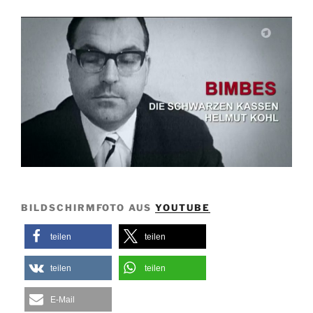
BILDSCHIRMFOTO AUS
YOUTUBE
teilen
teilen
teilen
teilen
E-Mail