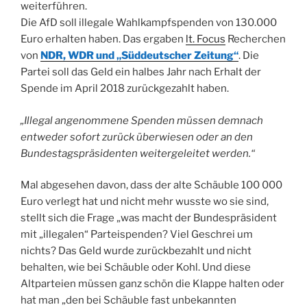
weiterführen.
Die AfD soll illegale Wahlkampfspenden von 130.000
Euro erhalten haben. Das ergaben
lt. Focus
Recherchen
von
NDR, WDR und „Süddeutscher Zeitung“
. Die
Partei soll das Geld ein halbes Jahr nach Erhalt der
Spende im April 2018 zurückgezahlt haben.
„Illegal angenommene Spenden müssen demnach
entweder sofort zurück überwiesen oder an den
Bundestagspräsidenten weitergeleitet werden.“
Mal abgesehen davon, dass der alte Schäuble 100 000
Euro verlegt hat und nicht mehr wusste wo sie sind,
stellt sich die Frage „was macht der Bundespräsident
mit „illegalen“ Parteispenden? Viel Geschrei um
nichts? Das Geld wurde zurückbezahlt und nicht
behalten, wie bei Schäuble oder Kohl. Und diese
Altparteien müssen ganz schön die Klappe halten oder
hat man „den bei Schäuble fast unbekannten