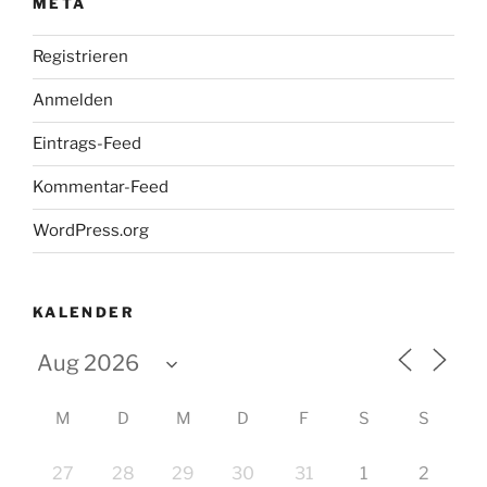
META
Registrieren
Anmelden
Eintrags-Feed
Kommentar-Feed
WordPress.org
KALENDER
M
D
M
D
F
S
S
27
28
29
30
31
1
2