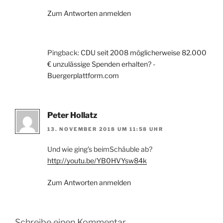
Zum Antworten anmelden
Pingback:
CDU seit 2008 möglicherweise 82.000
€ unzulässige Spenden erhalten? -
Buergerplattform.com
Peter Hollatz
13. NOVEMBER 2018 UM 11:58 UHR
Und wie ging’s beimSchäuble ab?
http://youtu.be/YB0HVYsw84k
Zum Antworten anmelden
Schreibe einen Kommentar