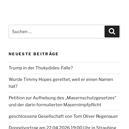
Suche
Suche
nach:
NEUESTE BEITRÄGE
Trump in der Thukydides-Falle?
Wurde Timmy Hopes gerettet, weil er einen Namen
hat?
Petition zur Aufhebung des „Masernschutzgesetzes“
und der darin formulierten Masernimpfpflicht
geschlossene Gesellschaft von Tom Oliver Regenauer
Doppelvortrag am 22.04.2026 19:00 Uhr in Straubing