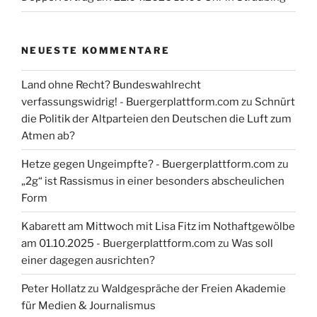
NEUESTE KOMMENTARE
Land ohne Recht? Bundeswahlrecht
verfassungswidrig! - Buergerplattform.com
zu
Schnürt
die Politik der Altparteien den Deutschen die Luft zum
Atmen ab?
Hetze gegen Ungeimpfte? - Buergerplattform.com
zu
„2g“ ist Rassismus in einer besonders abscheulichen
Form
Kabarett am Mittwoch mit Lisa Fitz im Nothaftgewölbe
am 01.10.2025 - Buergerplattform.com
zu
Was soll
einer dagegen ausrichten?
Peter Hollatz
zu
Waldgespräche der Freien Akademie
für Medien & Journalismus