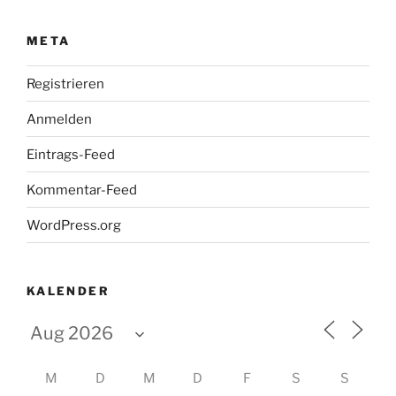
META
Registrieren
Anmelden
Eintrags-Feed
Kommentar-Feed
WordPress.org
KALENDER
M
D
M
D
F
S
S