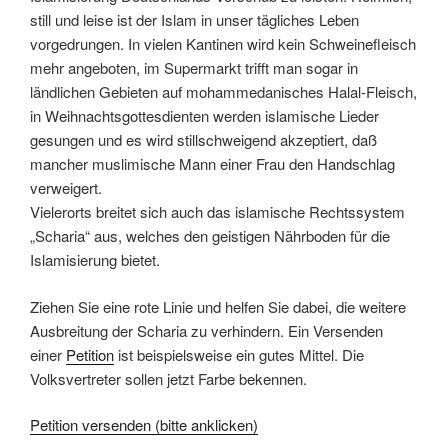
still und leise ist der Islam in unser tägliches Leben
vorgedrungen. In vielen Kantinen wird kein Schweinefleisch
mehr angeboten, im Supermarkt trifft man sogar in
ländlichen Gebieten auf mohammedanisches Halal-Fleisch,
in Weihnachtsgottesdienten werden islamische Lieder
gesungen und es wird stillschweigend akzeptiert, daß
mancher muslimische Mann einer Frau den Handschlag
verweigert.
Vielerorts breitet sich auch das islamische Rechtssystem
„Scharia“ aus, welches den geistigen Nährboden für die
Islamisierung bietet.
Ziehen Sie eine rote Linie und helfen Sie dabei, die weitere
Ausbreitung der Scharia zu verhindern. Ein Versenden
einer
Petition
ist beispielsweise ein gutes Mittel. Die
Volksvertreter sollen jetzt Farbe bekennen.
Petition versenden (bitte anklicken)