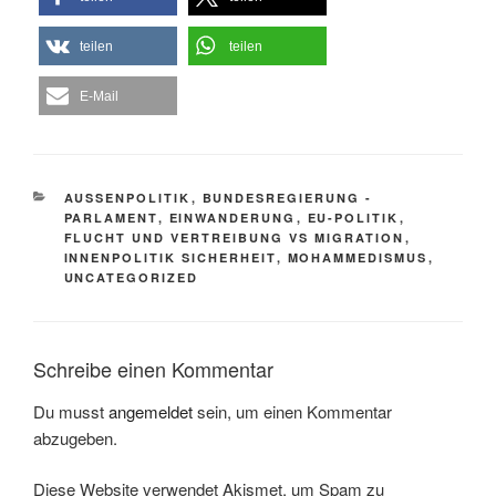
teilen
teilen
E-Mail
KATEGORIEN
AUSSENPOLITIK
,
BUNDESREGIERUNG -
PARLAMENT
,
EINWANDERUNG
,
EU-POLITIK
,
FLUCHT UND VERTREIBUNG VS MIGRATION
,
INNENPOLITIK SICHERHEIT
,
MOHAMMEDISMUS
,
UNCATEGORIZED
Schreibe einen Kommentar
Du musst
angemeldet
sein, um einen Kommentar
abzugeben.
Diese Website verwendet Akismet, um Spam zu