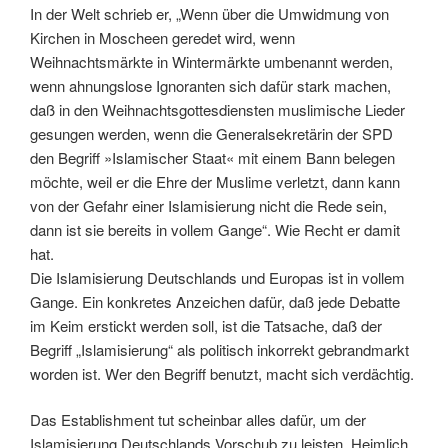
In der Welt schrieb er, „Wenn über die Umwidmung von
Kirchen in Moscheen geredet wird, wenn
Weihnachtsmärkte in Wintermärkte umbenannt werden,
wenn ahnungslose Ignoranten sich dafür stark machen,
daß in den Weihnachtsgottesdiensten muslimische Lieder
gesungen werden, wenn die Generalsekretärin der SPD
den Begriff »Islamischer Staat« mit einem Bann belegen
möchte, weil er die Ehre der Muslime verletzt, dann kann
von der Gefahr einer Islamisierung nicht die Rede sein,
dann ist sie bereits in vollem Gange“. Wie Recht er damit
hat.
Die Islamisierung Deutschlands und Europas ist in vollem
Gange. Ein konkretes Anzeichen dafür, daß jede Debatte
im Keim erstickt werden soll, ist die Tatsache, daß der
Begriff „Islamisierung“ als politisch inkorrekt gebrandmarkt
worden ist. Wer den Begriff benutzt, macht sich verdächtig.
Das Establishment tut scheinbar alles dafür, um der
Islamisierung Deutschlands Vorschub zu leisten. Heimlich,