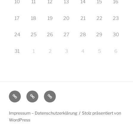
10
11
12
13
14
15
16
17
18
19
20
21
22
23
24
25
26
27
28
29
30
31
1
2
3
4
5
6
Startseite
Impressum
Veranstaltungen
–
Datenschutzerklärung
Impressum – Datenschutzerklärung
Stolz präsentiert von
WordPress