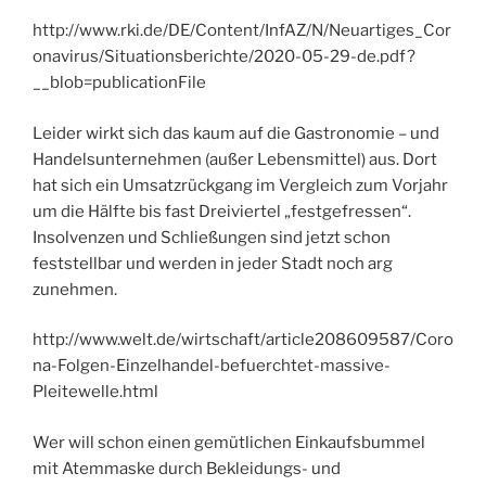
http://www.rki.de/DE/Content/InfAZ/N/Neuartiges_Cor
onavirus/Situationsberichte/2020-05-29-de.pdf?
__blob=publicationFile
Leider wirkt sich das kaum auf die Gastronomie – und
Handelsunternehmen (außer Lebensmittel) aus. Dort
hat sich ein Umsatzrückgang im Vergleich zum Vorjahr
um die Hälfte bis fast Dreiviertel „festgefressen“.
Insolvenzen und Schließungen sind jetzt schon
feststellbar und werden in jeder Stadt noch arg
zunehmen.
http://www.welt.de/wirtschaft/article208609587/Coro
na-Folgen-Einzelhandel-befuerchtet-massive-
Pleitewelle.html
Wer will schon einen gemütlichen Einkaufsbummel
mit Atemmaske durch Bekleidungs- und