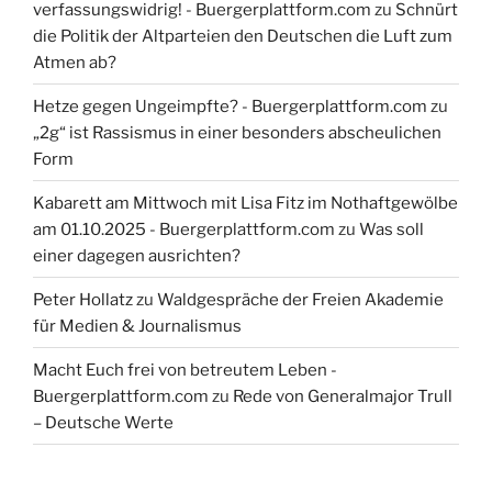
verfassungswidrig! - Buergerplattform.com
zu
Schnürt
die Politik der Altparteien den Deutschen die Luft zum
Atmen ab?
Hetze gegen Ungeimpfte? - Buergerplattform.com
zu
„2g“ ist Rassismus in einer besonders abscheulichen
Form
Kabarett am Mittwoch mit Lisa Fitz im Nothaftgewölbe
am 01.10.2025 - Buergerplattform.com
zu
Was soll
einer dagegen ausrichten?
Peter Hollatz
zu
Waldgespräche der Freien Akademie
für Medien & Journalismus
Macht Euch frei von betreutem Leben -
Buergerplattform.com
zu
Rede von Generalmajor Trull
– Deutsche Werte