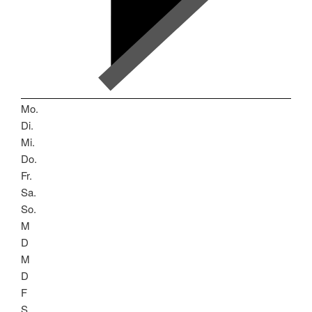
Mo.
Di.
Mi.
Do.
Fr.
Sa.
So.
M
D
M
D
F
S