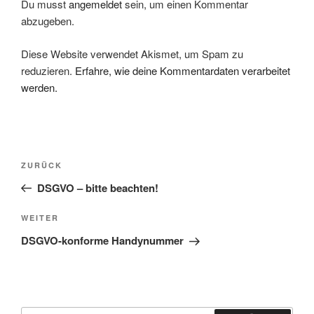
Du musst
angemeldet
sein, um einen Kommentar
abzugeben.
Diese Website verwendet Akismet, um Spam zu
reduzieren.
Erfahre, wie deine Kommentardaten verarbeitet
werden.
Beitragsnavigation
Vorheriger
ZURÜCK
Beitrag
DSGVO – bitte beachten!
Nächster
WEITER
Beitrag
DSGVO-konforme Handynummer