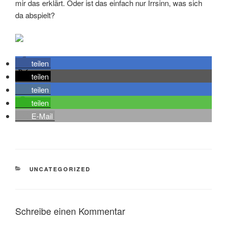
mir das erklärt. Oder ist das einfach nur Irrsinn, was sich
da abspielt?
teilen
teilen
teilen
teilen
E-Mail
KATEGORIEN
UNCATEGORIZED
Schreibe einen Kommentar