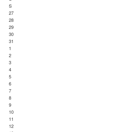
S
27
28
29
30
31
1
2
3
4
5
6
7
8
9
10
11
12