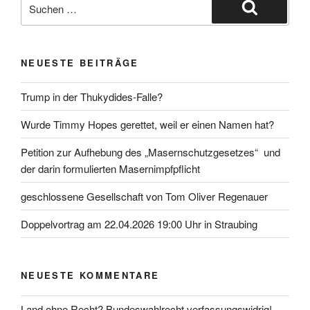
Suche
nach:
Suchen
NEUESTE BEITRÄGE
Trump in der Thukydides-Falle?
Wurde Timmy Hopes gerettet, weil er einen Namen hat?
Petition zur Aufhebung des „Masernschutzgesetzes“ und
der darin formulierten Masernimpfpflicht
geschlossene Gesellschaft von Tom Oliver Regenauer
Doppelvortrag am 22.04.2026 19:00 Uhr in Straubing
NEUESTE KOMMENTARE
Land ohne Recht? Bundeswahlrecht verfassungswidrig! -