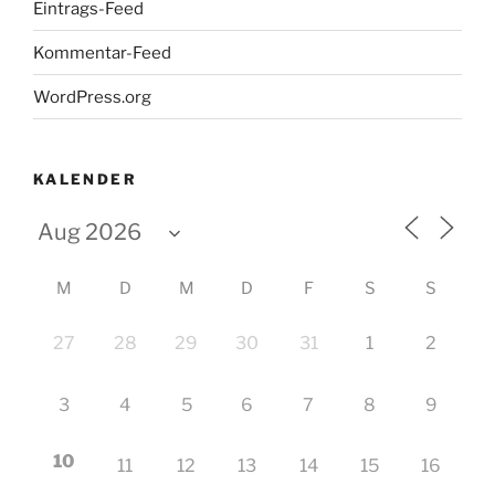
Eintrags-Feed
Kommentar-Feed
WordPress.org
KALENDER
M
D
M
D
F
S
S
27
28
29
30
31
1
2
3
4
5
6
7
8
9
10
11
12
13
14
15
16