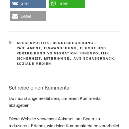
teilen
teilen
E-Mail
KATEGORIEN
AUSSENPOLITIK
,
BUNDESREGIERUNG -
PARLAMENT
,
EINWANDERUNG
,
FLUCHT UND
VERTREIBUNG VS MIGRATION
,
INNENPOLITIK
SICHERHEIT
,
MITBRINGSEL AUS SCHABERNACK
,
SOZIALE MEDIEN
Schreibe einen Kommentar
Du musst
angemeldet
sein, um einen Kommentar
abzugeben.
Diese Website verwendet Akismet, um Spam zu
reduzieren.
Erfahre, wie deine Kommentardaten verarbeitet