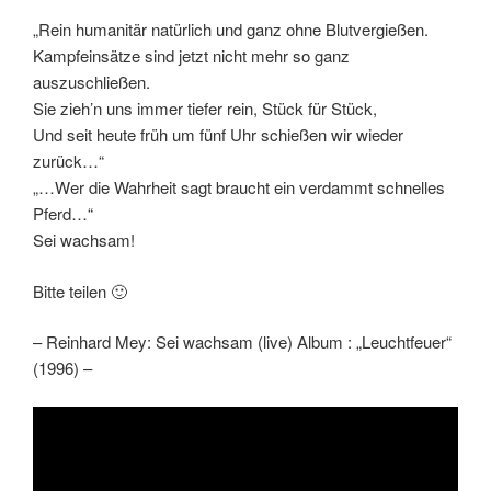
„Rein humanitär natürlich und ganz ohne Blutvergießen.
Kampfeinsätze sind jetzt nicht mehr so ganz
auszuschließen.
Sie zieh’n uns immer tiefer rein, Stück für Stück,
Und seit heute früh um fünf Uhr schießen wir wieder
zurück…“
„…Wer die Wahrheit sagt braucht ein verdammt schnelles
Pferd…“
Sei wachsam!
Bitte teilen 🙂
– Reinhard Mey: Sei wachsam (live) Album : „Leuchtfeuer“
(1996) –