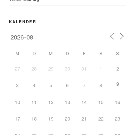
KALENDER
M
D
M
D
F
S
S
27
28
29
30
31
1
2
9
3
4
5
6
7
8
10
11
12
13
14
15
16
17
18
19
20
21
22
23