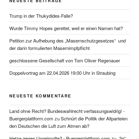
NEUESTE BEITRÄGE
Trump in der Thukydides-Falle?
Wurde Timmy Hopes gerettet, weil er einen Namen hat?
Petition zur Aufhebung des „Masernschutzgesetzes“ und
der darin formulierten Masernimpfpflicht
geschlossene Gesellschaft von Tom Oliver Regenauer
Doppelvortrag am 22.04.2026 19:00 Uhr in Straubing
NEUESTE KOMMENTARE
Land ohne Recht? Bundeswahlrecht verfassungswidrig! -
Buergerplattform.com
zu
Schnürt die Politik der Altparteien
den Deutschen die Luft zum Atmen ab?
Hetze gegen Ungeimpfte? - Buergerplattform.com
zu
„2g“