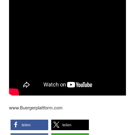
www.Buergerplattform.com
teilen
teilen