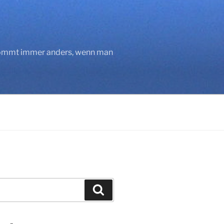
 kommt immer anders, wenn man
Suchen