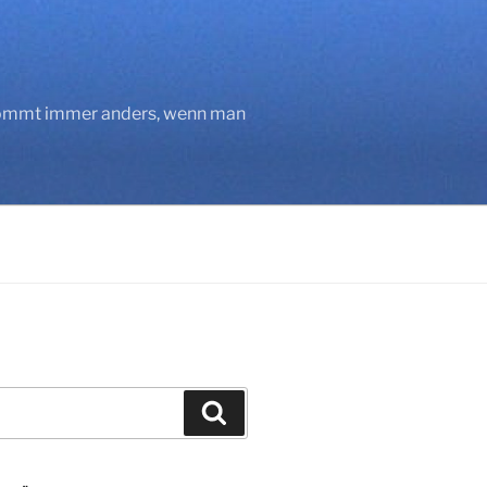
 kommt immer anders, wenn man
Suchen