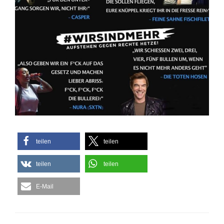
teilen
teilen
teilen
teilen
E-Mail