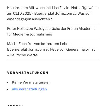
Kabarett am Mittwoch mit Lisa Fitz im Nothaftgewölbe
am 01.10.2025 - Buergerplattform.com
zu
Was soll
einer dagegen ausrichten?
Peter Hollatz
zu
Waldgespräche der Freien Akademie
für Medien & Journalismus
Macht Euch frei von betreutem Leben -
Buergerplattform.com
zu
Rede von Generalmajor Trull
– Deutsche Werte
VERANSTALTUNGEN
Keine Veranstaltungen
alle Veranstaltungen
ARCHIV