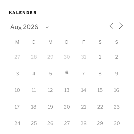
KALENDER
M
D
M
D
F
S
S
27
28
29
30
31
1
2
6
3
4
5
7
8
9
10
11
12
13
14
15
16
17
18
19
20
21
22
23
24
25
26
27
28
29
30