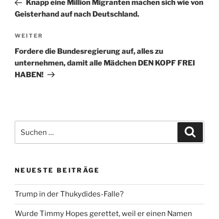
Knapp eine Million Migranten machen sich wie von
Geisterhand auf nach Deutschland.
Nächster
WEITER
Beitrag
Fordere die Bundesregierung auf, alles zu
unternehmen, damit alle Mädchen DEN KOPF FREI
HABEN!
Suche
Suche
nach:
NEUESTE BEITRÄGE
Trump in der Thukydides-Falle?
Wurde Timmy Hopes gerettet, weil er einen Namen