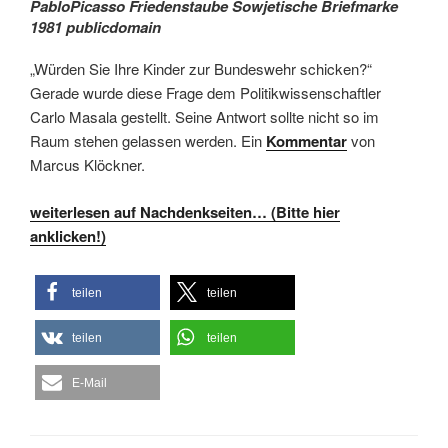
PabloPicasso Friedenstaube Sowjetische Briefmarke
1981 publicdomain
„Würden Sie Ihre Kinder zur Bundeswehr schicken?“
Gerade wurde diese Frage dem Politikwissenschaftler
Carlo Masala gestellt. Seine Antwort sollte nicht so im
Raum stehen gelassen werden. Ein
Kommentar
von
Marcus Klöckner.
weiterlesen auf Nachdenkseiten… (Bitte hier
anklicken!)
teilen
teilen
teilen
teilen
E-Mail