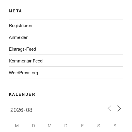
META
Registrieren
Anmelden
Eintrags-Feed
Kommentar-Feed
WordPress.org
KALENDER
M
D
M
D
F
S
S