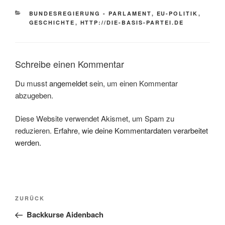
KATEGORIEN
BUNDESREGIERUNG - PARLAMENT
,
EU-POLITIK
,
GESCHICHTE
,
HTTP://DIE-BASIS-PARTEI.DE
Schreibe einen Kommentar
Du musst
angemeldet
sein, um einen Kommentar
abzugeben.
Diese Website verwendet Akismet, um Spam zu
reduzieren.
Erfahre, wie deine Kommentardaten verarbeitet
werden.
Beitragsnavigation
Vorheriger
ZURÜCK
Beitrag
Backkurse Aidenbach