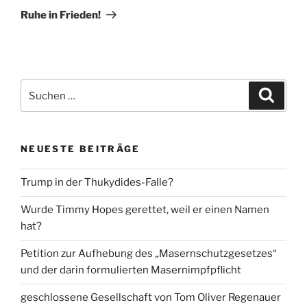
Beitrag
Ruhe in Frieden!
Suche
Suche
nach:
NEUESTE BEITRÄGE
Trump in der Thukydides-Falle?
Wurde Timmy Hopes gerettet, weil er einen Namen
hat?
Petition zur Aufhebung des „Masernschutzgesetzes“
und der darin formulierten Masernimpfpflicht
geschlossene Gesellschaft von Tom Oliver Regenauer