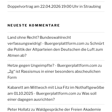
Doppelvortrag am 22.04.2026 19:00 Uhr in Straubing
NEUESTE KOMMENTARE
Land ohne Recht? Bundeswahlrecht
verfassungswidrig! - Buergerplattform.com
zu
Schnürt
die Politik der Altparteien den Deutschen die Luft zum
Atmen ab?
Hetze gegen Ungeimpfte? - Buergerplattform.com
zu
„2g“ ist Rassismus in einer besonders abscheulichen
Form
Kabarett am Mittwoch mit Lisa Fitz im Nothaftgewölbe
am 01.10.2025 - Buergerplattform.com
zu
Was soll
einer dagegen ausrichten?
Peter Hollatz
zu
Waldgespräche der Freien Akademie