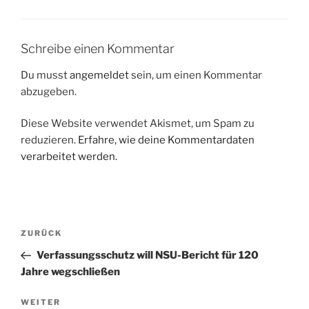
Schreibe einen Kommentar
Du musst
angemeldet
sein, um einen Kommentar
abzugeben.
Diese Website verwendet Akismet, um Spam zu
reduzieren.
Erfahre, wie deine Kommentardaten
verarbeitet werden.
Beitragsnavigation
Vorheriger
ZURÜCK
Beitrag
Verfassungsschutz will NSU-Bericht für 120
Jahre wegschließen
Nächster
WEITER