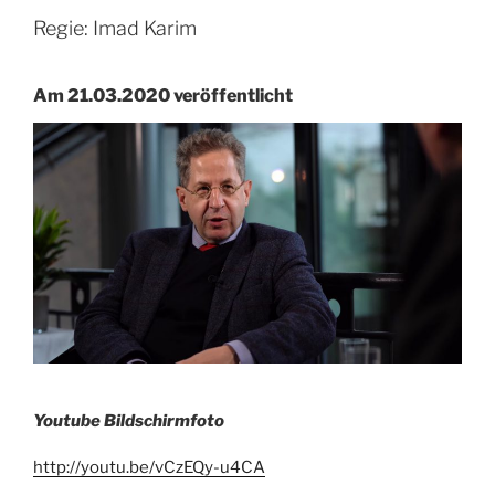
Regie: Imad Karim
Am 21.03.2020 veröffentlicht
Youtube Bildschirmfoto
http://youtu.be/vCzEQy-u4CA