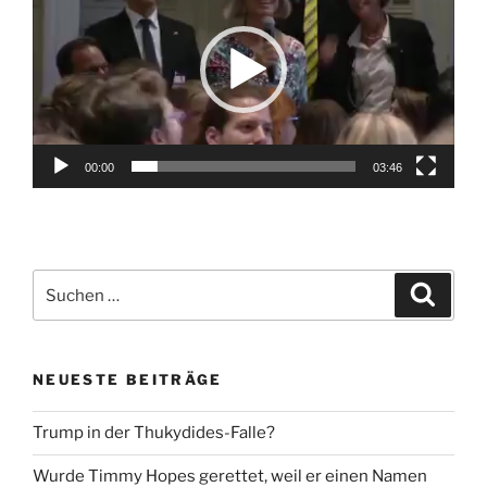
00:00
03:46
Suche
Suche
nach:
NEUESTE BEITRÄGE
Trump in der Thukydides-Falle?
Wurde Timmy Hopes gerettet, weil er einen Namen