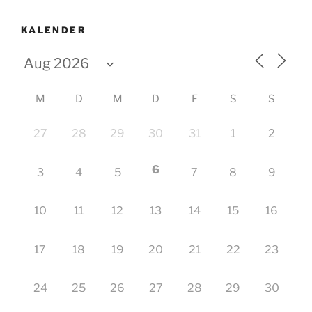
KALENDER
M
D
M
D
F
S
S
27
28
29
30
31
1
2
6
3
4
5
7
8
9
10
11
12
13
14
15
16
17
18
19
20
21
22
23
24
25
26
27
28
29
30