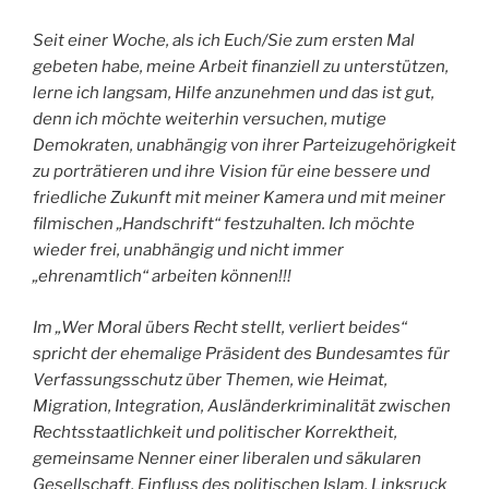
Seit einer Woche, als ich Euch/Sie zum ersten Mal
gebeten habe, meine Arbeit finanziell zu unterstützen,
lerne ich langsam, Hilfe anzunehmen und das ist gut,
denn ich möchte weiterhin versuchen, mutige
Demokraten, unabhängig von ihrer Parteizugehörigkeit
zu porträtieren und ihre Vision für eine bessere und
friedliche Zukunft mit meiner Kamera und mit meiner
filmischen „Handschrift“ festzuhalten. Ich möchte
wieder frei, unabhängig und nicht immer
„ehrenamtlich“ arbeiten können!!!
Im „Wer Moral übers Recht stellt, verliert beides“
spricht der ehemalige Präsident des Bundesamtes für
Verfassungsschutz über Themen, wie Heimat,
Migration, Integration, Ausländerkriminalität zwischen
Rechtsstaatlichkeit und politischer Korrektheit,
gemeinsame Nenner einer liberalen und säkularen
Gesellschaft, Einfluss des politischen Islam, Linksruck