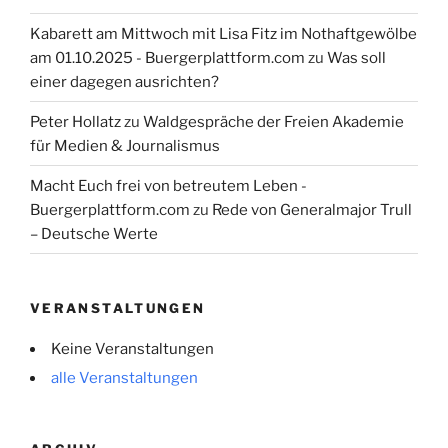
Kabarett am Mittwoch mit Lisa Fitz im Nothaftgewölbe
am 01.10.2025 - Buergerplattform.com
zu
Was soll
einer dagegen ausrichten?
Peter Hollatz
zu
Waldgespräche der Freien Akademie
für Medien & Journalismus
Macht Euch frei von betreutem Leben -
Buergerplattform.com
zu
Rede von Generalmajor Trull
– Deutsche Werte
VERANSTALTUNGEN
Keine Veranstaltungen
alle Veranstaltungen