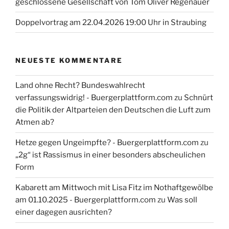
geschlossene Gesellschaft von Tom Oliver Regenauer
Doppelvortrag am 22.04.2026 19:00 Uhr in Straubing
NEUESTE KOMMENTARE
Land ohne Recht? Bundeswahlrecht
verfassungswidrig! - Buergerplattform.com
zu
Schnürt
die Politik der Altparteien den Deutschen die Luft zum
Atmen ab?
Hetze gegen Ungeimpfte? - Buergerplattform.com
zu
„2g“ ist Rassismus in einer besonders abscheulichen
Form
Kabarett am Mittwoch mit Lisa Fitz im Nothaftgewölbe
am 01.10.2025 - Buergerplattform.com
zu
Was soll
einer dagegen ausrichten?