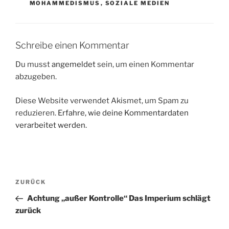
MOHAMMEDISMUS
,
SOZIALE MEDIEN
Schreibe einen Kommentar
Du musst
angemeldet
sein, um einen Kommentar
abzugeben.
Diese Website verwendet Akismet, um Spam zu
reduzieren.
Erfahre, wie deine Kommentardaten
verarbeitet werden.
Beitragsnavigation
Vorheriger
ZURÜCK
Beitrag
Achtung „außer Kontrolle“ Das Imperium schlägt
zurück