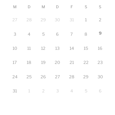
M
D
M
D
F
S
S
27
28
29
30
31
1
2
9
3
4
5
6
7
8
10
11
12
13
14
15
16
17
18
19
20
21
22
23
24
25
26
27
28
29
30
31
1
2
3
4
5
6