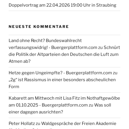
Doppelvortrag am 22.04.2026 19:00 Uhr in Straubing
NEUESTE KOMMENTARE
Land ohne Recht? Bundeswahlrecht
verfassungswidrig! - Buergerplattform.com
zu
Schnürt
die Politik der Altparteien den Deutschen die Luft zum
Atmen ab?
Hetze gegen Ungeimpfte? - Buergerplattform.com
zu
„2g“ ist Rassismus in einer besonders abscheulichen
Form
Kabarett am Mittwoch mit Lisa Fitz im Nothaftgewölbe
am 01.10.2025 - Buergerplattform.com
zu
Was soll
einer dagegen ausrichten?
Peter Hollatz
zu
Waldgespräche der Freien Akademie