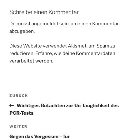
Schreibe einen Kommentar
Du musst
angemeldet
sein, um einen Kommentar
abzugeben.
Diese Website verwendet Akismet, um Spam zu
reduzieren.
Erfahre, wie deine Kommentardaten
verarbeitet werden.
Beitragsnavigation
Vorheriger
ZURÜCK
Beitrag
Wichtiges Gutachten zur Un-Tauglichkeit des
PCR-Tests
Nächster
WEITER
Beitrag
Gegen das Vergessen – für