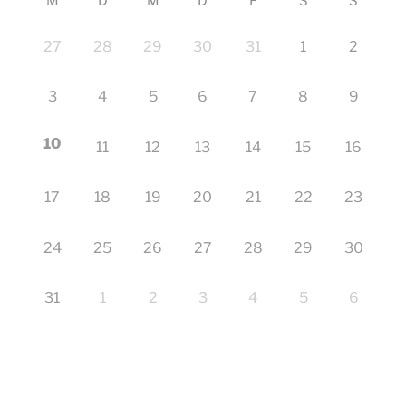
M
D
M
D
F
S
S
27
28
29
30
31
1
2
3
4
5
6
7
8
9
10
11
12
13
14
15
16
17
18
19
20
21
22
23
24
25
26
27
28
29
30
31
1
2
3
4
5
6