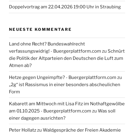
Doppelvortrag am 22.04.2026 19:00 Uhr in Straubing
NEUESTE KOMMENTARE
Land ohne Recht? Bundeswahlrecht
verfassungswidrig! - Buergerplattform.com
zu
Schnürt
die Politik der Altparteien den Deutschen die Luft zum
Atmen ab?
Hetze gegen Ungeimpfte? - Buergerplattform.com
zu
„2g“ ist Rassismus in einer besonders abscheulichen
Form
Kabarett am Mittwoch mit Lisa Fitz im Nothaftgewölbe
am 01.10.2025 - Buergerplattform.com
zu
Was soll
einer dagegen ausrichten?
Peter Hollatz
zu
Waldgespräche der Freien Akademie