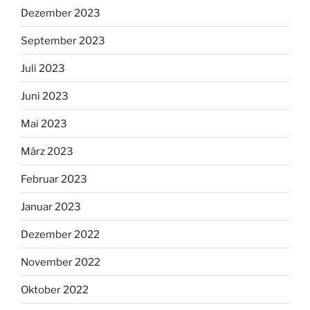
Dezember 2023
September 2023
Juli 2023
Juni 2023
Mai 2023
März 2023
Februar 2023
Januar 2023
Dezember 2022
November 2022
Oktober 2022