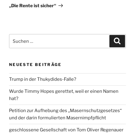
Beitrag
„Die Rente ist sicher“
Suche
Suche
nach:
NEUESTE BEITRÄGE
Trump in der Thukydides-Falle?
Wurde Timmy Hopes gerettet, weil er einen Namen
hat?
Petition zur Aufhebung des „Masernschutzgesetzes“
und der darin formulierten Masernimpfpflicht
geschlossene Gesellschaft von Tom Oliver Regenauer