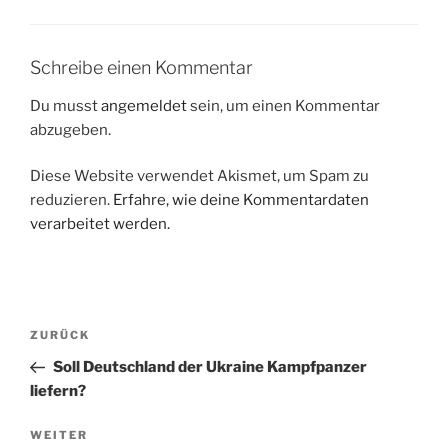
Schreibe einen Kommentar
Du musst
angemeldet
sein, um einen Kommentar
abzugeben.
Diese Website verwendet Akismet, um Spam zu
reduzieren.
Erfahre, wie deine Kommentardaten
verarbeitet werden.
Beitragsnavigation
Vorheriger
ZURÜCK
Beitrag
Soll Deutschland der Ukraine Kampfpanzer
liefern?
Nächster
WEITER