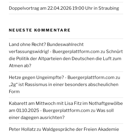
Doppelvortrag am 22.04.2026 19:00 Uhr in Straubing
NEUESTE KOMMENTARE
Land ohne Recht? Bundeswahlrecht
verfassungswidrig! - Buergerplattform.com
zu
Schnürt
die Politik der Altparteien den Deutschen die Luft zum
Atmen ab?
Hetze gegen Ungeimpfte? - Buergerplattform.com
zu
„2g“ ist Rassismus in einer besonders abscheulichen
Form
Kabarett am Mittwoch mit Lisa Fitz im Nothaftgewölbe
am 01.10.2025 - Buergerplattform.com
zu
Was soll
einer dagegen ausrichten?
Peter Hollatz
zu
Waldgespräche der Freien Akademie