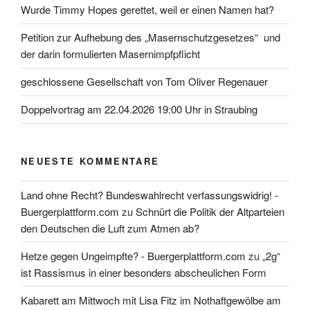
Wurde Timmy Hopes gerettet, weil er einen Namen hat?
Petition zur Aufhebung des „Masernschutzgesetzes“ und
der darin formulierten Masernimpfpflicht
geschlossene Gesellschaft von Tom Oliver Regenauer
Doppelvortrag am 22.04.2026 19:00 Uhr in Straubing
NEUESTE KOMMENTARE
Land ohne Recht? Bundeswahlrecht verfassungswidrig! -
Buergerplattform.com
zu
Schnürt die Politik der Altparteien
den Deutschen die Luft zum Atmen ab?
Hetze gegen Ungeimpfte? - Buergerplattform.com
zu
„2g“
ist Rassismus in einer besonders abscheulichen Form
Kabarett am Mittwoch mit Lisa Fitz im Nothaftgewölbe am