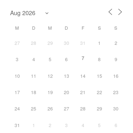
M
D
M
D
F
S
S
27
28
29
30
31
1
2
7
3
4
5
6
8
9
10
11
12
13
14
15
16
17
18
19
20
21
22
23
24
25
26
27
28
29
30
31
1
2
3
4
5
6