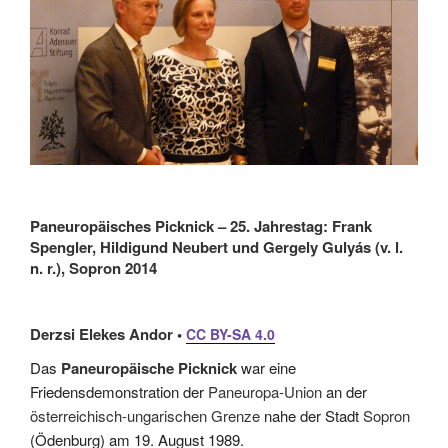
Paneuropäisches Picknick – 25. Jahrestag: Frank
Spengler, Hildigund Neubert und Gergely Gulyás (v. l.
n. r.), Sopron 2014
Derzsi Elekes Andor •
CC BY-SA 4.0
Das
Paneuropäische Picknick
war eine
Friedensdemonstration der
Paneuropa-Union
an der
österreichisch-ungarischen Grenze
nahe der Stadt
Sopron
(Ödenburg) am 19. August 1989.